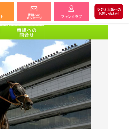
ラジオ大阪への
お問い合わせ
番組への
ト
ファンクラブ
メッセージ