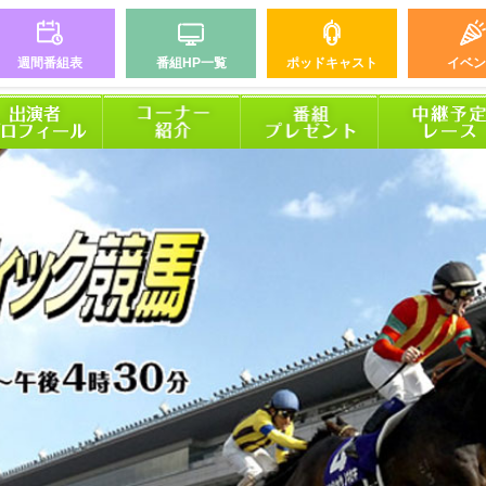
週間番組表
番組HP一覧
ポッドキャスト
イベン