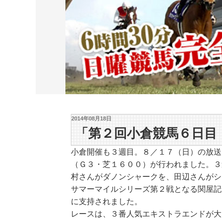
2014年08月18日
「第２回小倉競馬６日目 
小倉開催も３週目。８／１７（日）の放送
（Ｇ３・芝１６００）が行われました。３
村さんがダノンシャークを、田辺さんがシ
サマーマイルシリーズ第２戦となる関屋記
に支持されました。
レースは、３番人気エキストラエンドが大