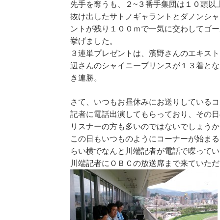
先手を奪うも、２~３番手集団は１０頭以
抜け出したサトノギャラントとダノンシャ
ントが残り１００ｍで一気に交わしてゴー
挙げました。
３連単プレゼントは、濱野さんのエキスト
辺さんのシャイニープリンスが１３着とな
き連勝。
さて、いつもお昼休みにお送りしているコ
記者に電話出演してもらっており、その日
リスナーの方も多いのではないでしょうか
この日もいつものようにコーナーが始まる
らい横でなんと川端記者が電話で喋ってい
川端記者にＯＢＣの放送席まで来ていただ