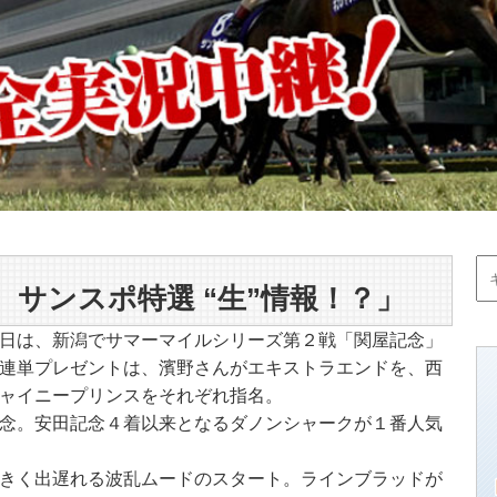
サンスポ特選 “生”情報！？」
日は、新潟でサマーマイルシリーズ第２戦「関屋記念」
連単プレゼントは、濱野さんがエキストラエンドを、西
ャイニープリンスをそれぞれ指名。
念。安田記念４着以来となるダノンシャークが１番人気
きく出遅れる波乱ムードのスタート。ラインブラッドが