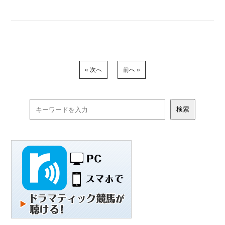
« 次へ
前へ »