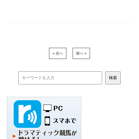
« 次へ
前へ »