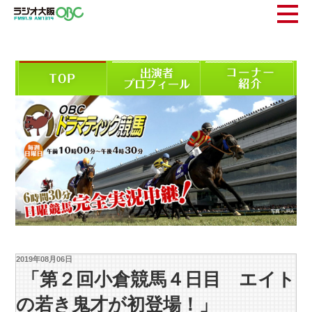
2019年08月06日
「第２回小倉競馬４日目 エイト
の若き鬼才が初登場！」