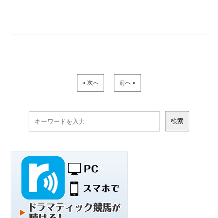
« 次へ
前へ »