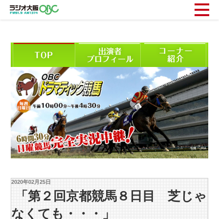
2020年02月25日
「第２回京都競馬８日目 芝じゃ
なくても・・・」