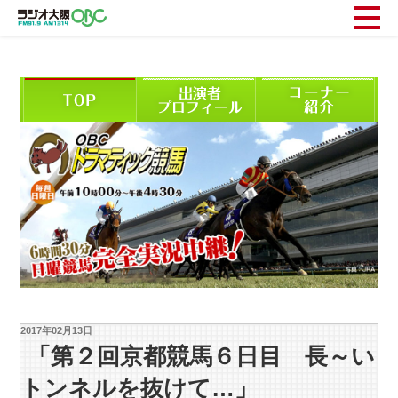
2017年02月13日
「第２回京都競馬６日目 長～い
トンネルを抜けて…」