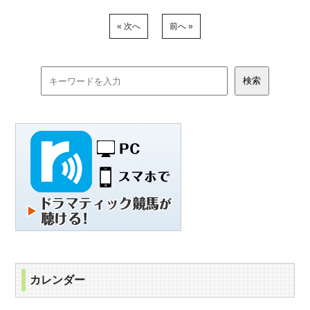
« 次へ
前へ »
カレンダー