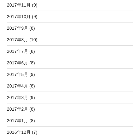
2017年11月 (9)
2017年10月 (9)
2017年9月 (8)
2017年8月 (10)
2017年7月 (8)
2017年6月 (8)
2017年5月 (9)
2017年4月 (8)
2017年3月 (9)
2017年2月 (8)
2017年1月 (8)
2016年12月 (7)