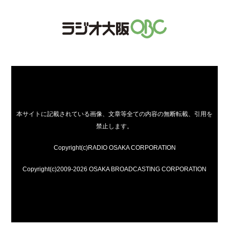
本サイトに記載されている画像、文章等全ての内容の無断転載、引用を
禁止します。
Copyright(c)RADIO OSAKA CORPORATION
Copyright(c)2009-2026 OSAKA BROADCASTING CORPORATION