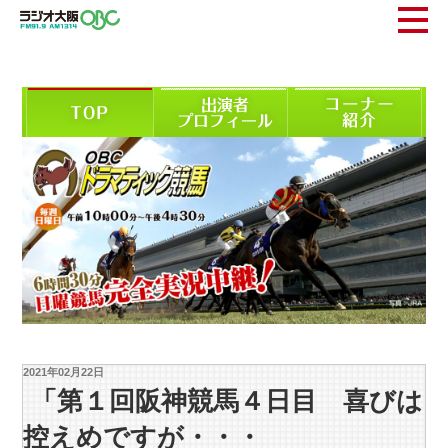
2021年02月22日
「第１回阪神競馬４日目 喜びは
控えめですが・・・