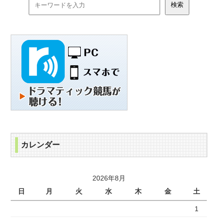
カレンダー
2026年8月
日
月
火
水
木
金
土
1