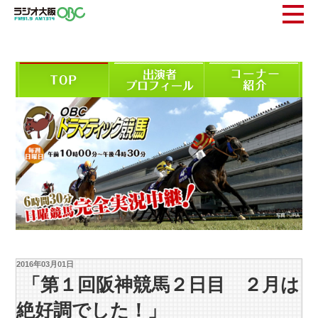
2016年03月01日
「第１回阪神競馬２日目 ２月は
絶好調でした！」