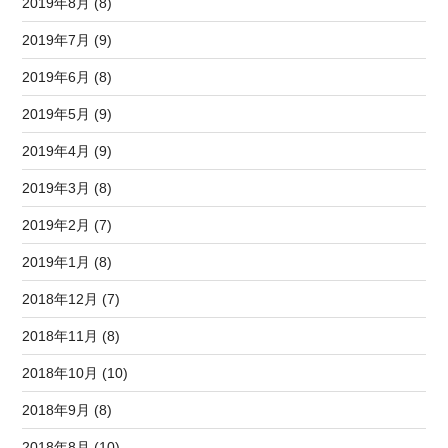
2019年8月 (8)
2019年7月 (9)
2019年6月 (8)
2019年5月 (9)
2019年4月 (9)
2019年3月 (8)
2019年2月 (7)
2019年1月 (8)
2018年12月 (7)
2018年11月 (8)
2018年10月 (10)
2018年9月 (8)
2018年8月 (10)