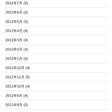
2012年7月 (5)
2012年6月 (4)
2012年5月 (5)
2012年4月 (4)
2012年3月 (4)
2012年2月 (4)
2012年1月 (4)
2011年12月 (4)
2011年11月 (5)
2011年10月 (4)
2011年9月 (4)
2011年8月 (5)