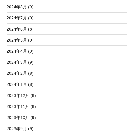
2024年8月 (9)
2024年7月 (9)
2024年6月 (8)
2024年5月 (9)
2024年4月 (9)
2024年3月 (9)
2024年2月 (8)
2024年1月 (8)
2023年12月 (8)
2023年11月 (8)
2023年10月 (9)
2023年9月 (9)