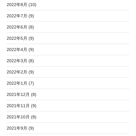
2022年8月 (10)
2022年7月 (9)
2022年6月 (8)
2022年5月 (9)
2022年4月 (9)
2022年3月 (8)
2022年2月 (9)
2022年1月 (7)
2021年12月 (8)
2021年11月 (9)
2021年10月 (8)
2021年9月 (9)