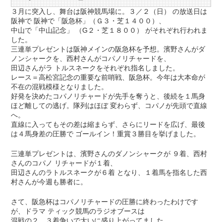
３月に突入し、舞台は阪神競馬場に。３／２（日） の放送日は
阪神で 阪神で「阪急杯」（Ｇ３・芝１４００）、
中山で「中山記念」 （G２・芝１８００） がそれぞれ行われま
した。
三連単プレゼントは阪神メインの阪急杯を予想。濱野さんがダ
ノンシャークを、西村さんがコパノリチャードを、
田辺さんがラ トルスネークをそれぞれ指名しました。
レース＝高松宮記念の重要な前哨戦、阪急杯。今年は大本命が
不在の混戦模様となりました。
好発を決めたコパノリチャードが先手を奪うと、後続を１馬身
ほど離しての逃げ。隊列はほぼ 変わらず、コパノが先頭で直線
へ。
直線に入ってもその差は縮まらず、さらにリードを広げ、最後
は４馬身差の圧勝で ゴールイン！重賞３勝目を挙げました。
三連単プレゼントは、濱野さんのダノンシャークが ９着、西村
さんのコパノ リチャードが１着、
田辺さんのラトルスネークが６着 となり、１着馬を指名した西
村さんが今週も勝者に。
さて、阪急杯はコパノリチャードの圧勝に終わったわけです
が、ドラマ ティック競馬のラジオブースは
混戦の２、３着争いで大いに盛り上がってました。