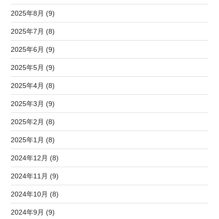
2025年8月 (9)
2025年7月 (8)
2025年6月 (9)
2025年5月 (9)
2025年4月 (8)
2025年3月 (9)
2025年2月 (8)
2025年1月 (8)
2024年12月 (8)
2024年11月 (9)
2024年10月 (8)
2024年9月 (9)