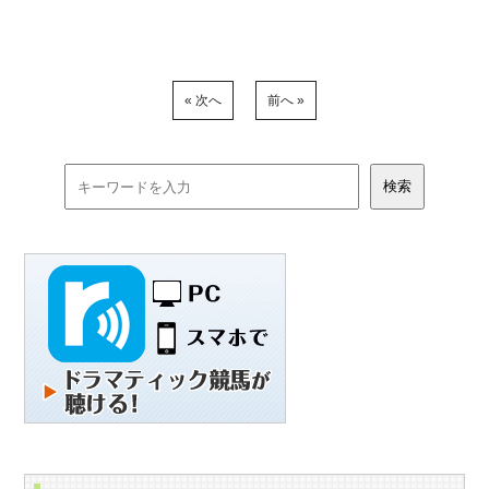
« 次へ
前へ »