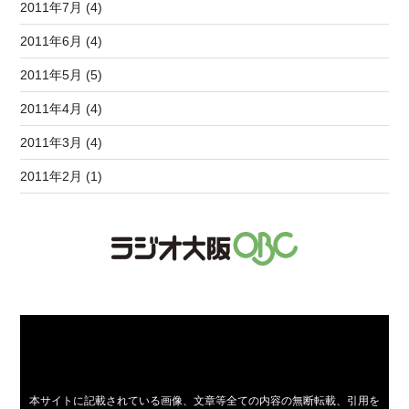
2011年7月 (4)
2011年6月 (4)
2011年5月 (5)
2011年4月 (4)
2011年3月 (4)
2011年2月 (1)
本サイトに記載されている画像、文章等全ての内容の無断転載、引用を