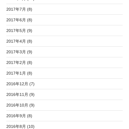
2017年7月 (8)
2017年6月 (8)
2017年5月 (9)
2017年4月 (8)
2017年3月 (9)
2017年2月 (8)
2017年1月 (8)
2016年12月 (7)
2016年11月 (9)
2016年10月 (9)
2016年9月 (8)
2016年8月 (10)