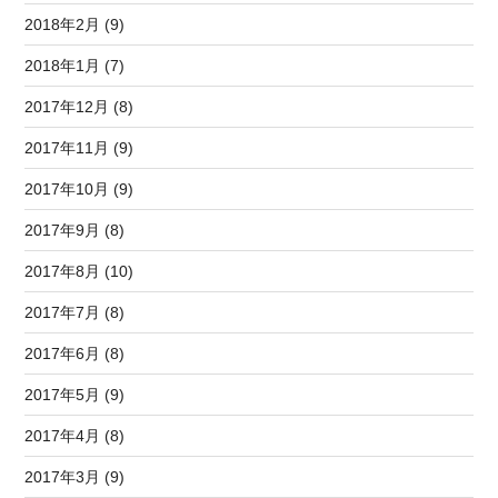
2018年2月 (9)
2018年1月 (7)
2017年12月 (8)
2017年11月 (9)
2017年10月 (9)
2017年9月 (8)
2017年8月 (10)
2017年7月 (8)
2017年6月 (8)
2017年5月 (9)
2017年4月 (8)
2017年3月 (9)