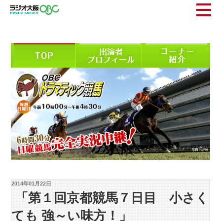
2014年01月22日
「第１回京都競馬７日目 小さく
ても 強～い味方！」