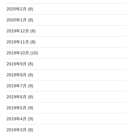
2020年2月 (8)
2020年1月 (8)
2019年12月 (8)
2019年11月 (8)
2019年10月 (10)
2019年9月 (8)
2019年8月 (8)
2019年7月 (9)
2019年6月 (8)
2019年5月 (9)
2019年4月 (9)
2019年3月 (8)