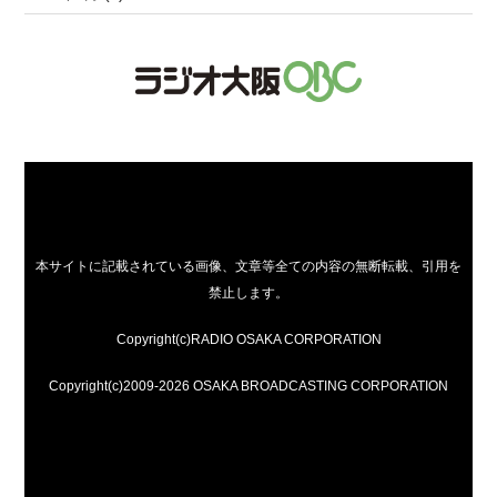
本サイトに記載されている画像、文章等全ての内容の無断転載、引用を
禁止します。
Copyright(c)RADIO OSAKA CORPORATION
Copyright(c)2009-2026 OSAKA BROADCASTING CORPORATION