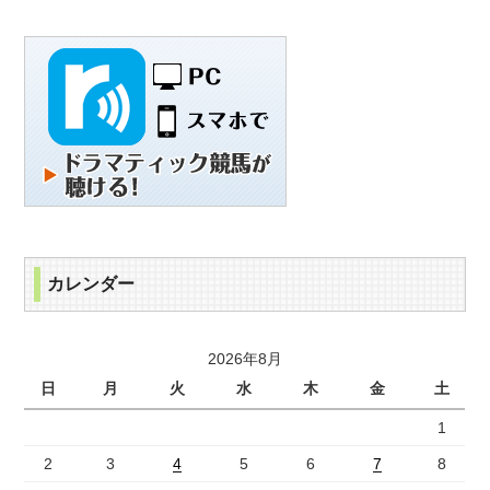
カレンダー
2026年8月
日
月
火
水
木
金
土
1
2
3
4
5
6
7
8