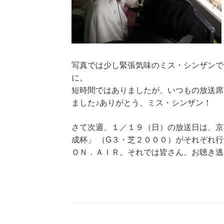
写真では少し緊張気味のミス・シンザンで
に。
短時間ではありましたが、いつもの放送席
ました♪ありがとう、ミス・シンザン！
さて次週、１／１９（日）の放送日は、京
成杯」 （G３・芝２０００）がそれぞれ行
ＯＮ．ＡＩＲ。それでは皆さん、お聴き逃