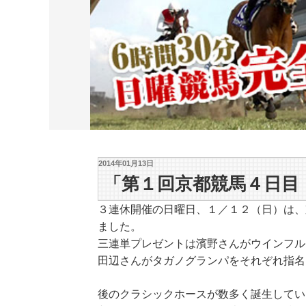
2014年01月13日
「第１回京都競馬４日目
３連休開催の日曜日、１／１２（日）は、
ました。
三連単プレゼントは濱野さんがウインフル
田辺さんがタガノグランパをそれぞれ指名
後のクラシックホースが数多く誕生してい