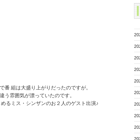
20
20
20
20
20
で番 組は大盛り上がりだったのですが。
20
違う雰囲気が漂っていたのです。
とめるミス・シンザンのお２人のゲスト出演♪
20
20
20
20