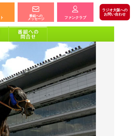
ラジオ大阪への
お問い合わせ
番組への
ト
ファンクラブ
メッセージ