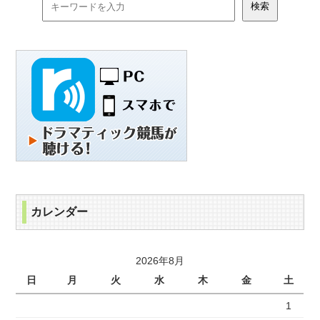
カレンダー
2026年8月
日
月
火
水
木
金
土
1