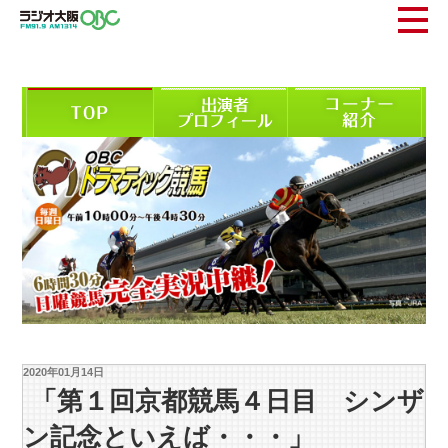
2020年01月14日
「第１回京都競馬４日目 シンザ
ン記念といえば・・・」