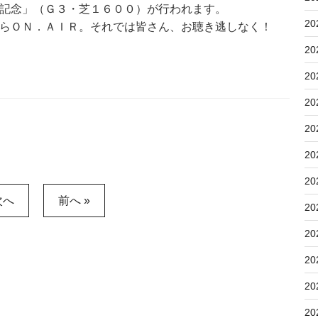
記念」（Ｇ３・芝１６００）が行われます。
20
らＯＮ．ＡＩＲ。それでは皆さん、お聴き逃しなく！
20
20
20
20
20
20
次へ
前へ »
20
20
20
20
20