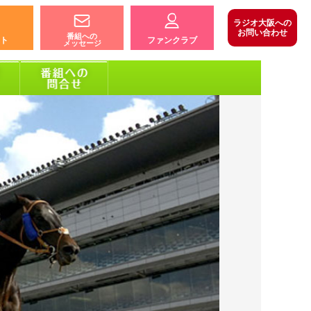
ラジオ大阪への
お問い合わせ
番組への
ト
ファンクラブ
メッセージ