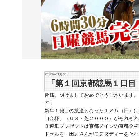
2020年01月06日
「第１回京都競馬１日目
皆様、明けましておめでとうございます。
す！
新年１発目の放送となった１／５（日）は
山金杯」（Ｇ３・芝２０００）がそれぞれ
３連単プレゼントは京都メインの京都金杯
ドラルを、田辺さんがモズダディーをそれ