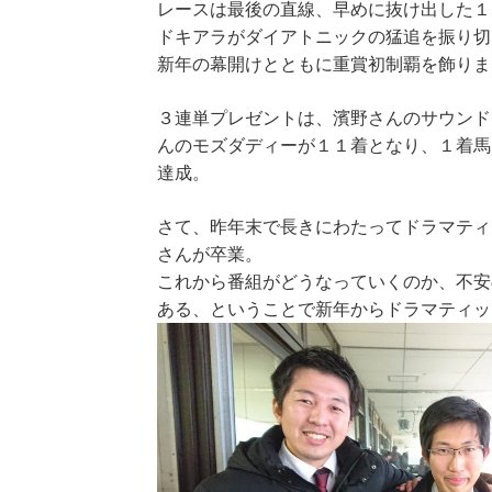
レースは最後の直線、早めに抜け出した１
ドキアラがダイアトニックの猛追を振り切
新年の幕開けとともに重賞初制覇を飾りま
３連単プレゼントは、濱野さんのサウンド
んのモズダディーが１１着となり、１着馬
達成。
さて、昨年末で長きにわたってドラマティ
さんが卒業。
これから番組がどうなっていくのか、不安
ある、ということで新年からドラマティッ