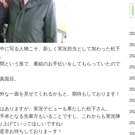
20
20
中に写る人物こそ、新しく実況担当として加わった松下
20
。
間という形で、番組のお手伝いをしてもらっていたので
20
20
真面目。
20
外な一面を見せてくれるかもと、期待もしております！
20
はありますが、実況デビューも果たした松下さん。
20
手本となる先輩方もいることですし、これからも実況陣
20
り上げていってほしいですね♪
是非お待ちしておりま～す！
20