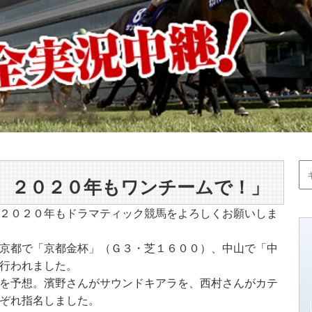
 ２０２０年もワンチームで！」
２０２０年もドラマティック競馬をよろしくお願いしま
京都で「京都金杯」（Ｇ３・芝１６００）、中山で「中
行われました。
を予想。濱野さんがサウンドキアラを、西村さんがカテ
ぞれ指名しました。