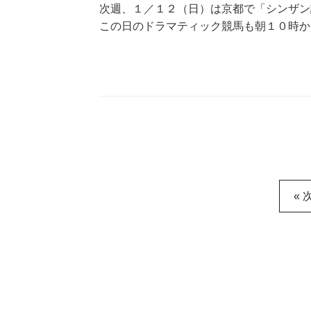
次週、１／１２（日）は京都で「シンザン
この日のドラマティック競馬も朝１０時か
« 