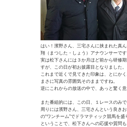
はい！濱野さん、三宅さんに挟まれた真ん
翔（まつした・しょう）アナウンサーです
実は松下さんには３か月ほど前から研修期
すが、この日が初お披露目となりました。
これまで近くで見てきた印象は、とにかく
まさに写真の雰囲気そのままですね。
逆にこれからの放送の中で、あっと驚く意
また番組的には、この日、１レースのみで
周りには濱野さん、三宅さんという良きお
の“ワンチーム”でドラマティック競馬を盛
ということで、松下さんへの応援や質問も