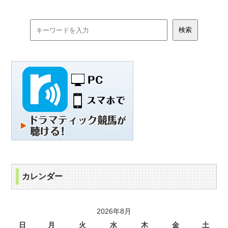
カレンダー
2026年8月
日
月
火
水
木
金
土