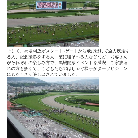
そして、馬場開放がスタート♪ゲートから飛び出して全力疾走す
る人、記念撮影をする人、芝に寝そべる人などなど、お客さん
がそれぞれの楽しみ方で、馬場開放イベントを満喫！ご家族連
れの方も多くて、こどもたちのはしゃぐ様子がターフビジョン
にもたくさん映し出されていました。