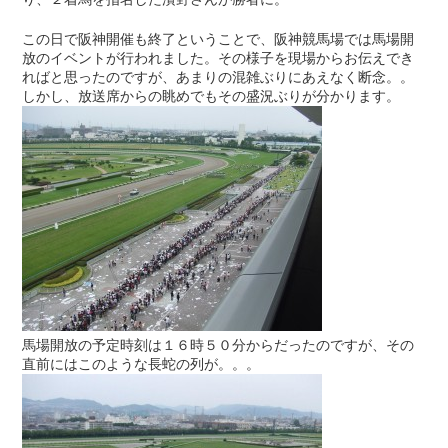
この日で阪神開催も終了ということで、阪神競馬場では馬場開
放のイベントが行われました。その様子を現場からお伝えでき
ればと思ったのですが、あまりの混雑ぶりにあえなく断念。。
しかし、放送席からの眺めでもその盛況ぶりが分かります。
馬場開放の予定時刻は１６時５０分からだったのですが、その
直前にはこのような長蛇の列が。。。