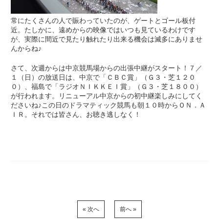
常にたくさんの人で賑わっていたのが、ゲートとゴール板付
近。たしかに、遠めからの映像ではいつも見ているわけです
が、実際に間近で見たり触れたり出来る機会は滅多にありませ
んからね♪
さて、次週からは中京競馬場からの出張中継がスタート！７／
１（日）の放送日は、中京で「ＣＢＣ賞」（Ｇ３・芝１２０
０）、福島で「ラジオＮＩＫＫＥＩ賞」（Ｇ３・芝１８００）
が行われます。リニューアル中京からの初中継楽しみにしてく
ださいね♪この日のドラマティック競馬も朝１０時からＯＮ．Ａ
ＩＲ。それでは皆さん、お聴き逃しなく！
« 次へ
前へ »