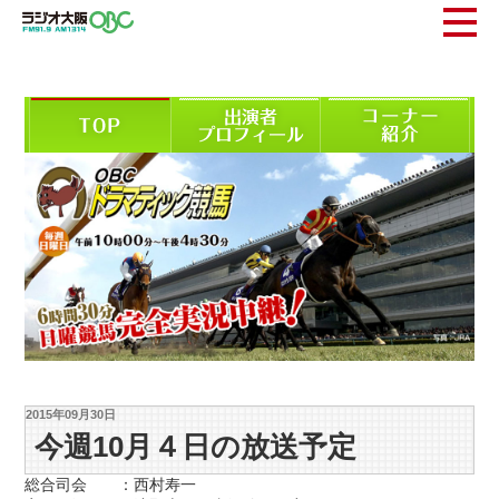
2015年09月30日
今週10月４日の放送予定
総合司会 ：西村寿一