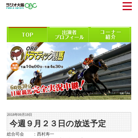
2018年09月19日
今週９月２３日の放送予定
総合司会 ：西村寿一