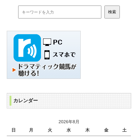
カレンダー
2026年8月
日
月
火
水
木
金
土