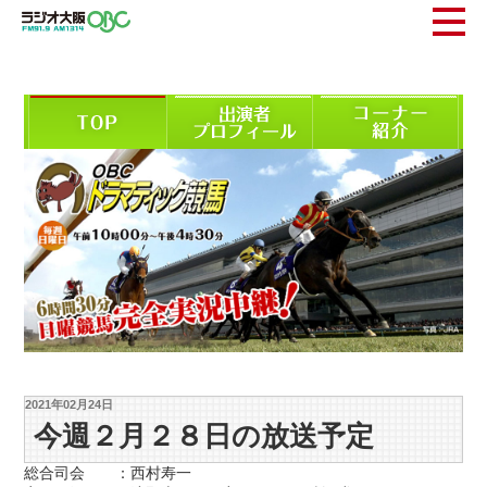
2021年02月24日
今週２月２８日の放送予定
総合司会 ：西村寿一