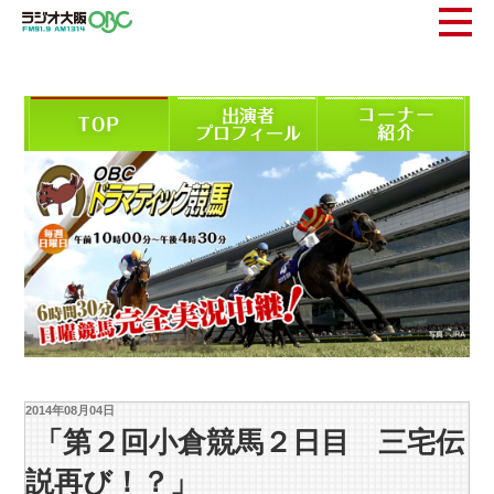
2014年08月04日
「第２回小倉競馬２日目 三宅伝
説再び！？」