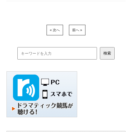
« 次へ
前へ »