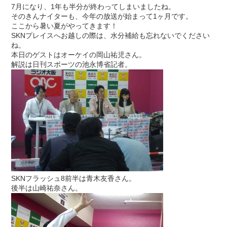
7月になり、1年も半分が終わってしまいましたね。
そのきんナイターも、今年の放送が始まって1ヶ月です。
ここから暑い夏がやってきます！
SKNプレイスへお越しの際は、水分補給も忘れないでください
ね。
本日のゲストはオーケイの岡山祐児さん。
解説は日刊スポーツの池永博省記者。
SKNフラッシュ8前半は青木友香さん。
後半は山崎祐奈さん。