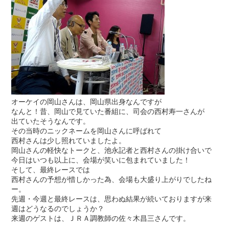
オーケイの岡山さんは、岡山県出身なんですが
なんと！昔、岡山で見ていた番組に、司会の西村寿一さんが
出ていたそうなんです。
その当時のニックネームを岡山さんに呼ばれて
西村さんは少し照れていましたよ。
岡山さんの軽快なトークと、池永記者と西村さんの掛け合いで
今日はいつも以上に、会場が笑いに包まれていました！
そして、最終レースでは
西村さんの予想が惜しかった為、会場も大盛り上がりでしたね
ー。
先週・今週と最終レースは、思わぬ結果が続いておりますが来
週はどうなるのでしょうか？
来週のゲストは、ＪＲＡ調教師の佐々木昌三さんです。