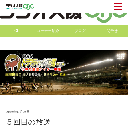
TOP
コーナー紹介
ブログ
問合せ
2016年07月05日
５回目の放送