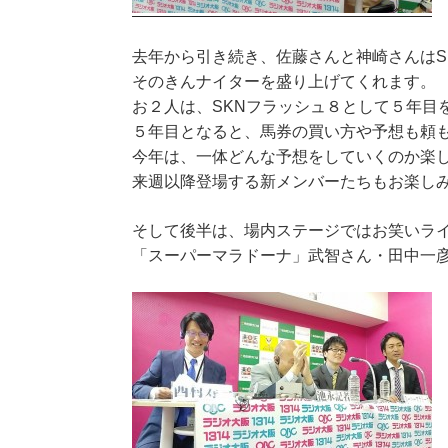
去年から引き続き、佐藤さんと神崎さんはS
そのきんナイターを盛り上げてくれます。
お２人は、SKNフラッシュ８として５年目
５年目となると、馬券の買い方や予想も頼
今年は、一体どんな予想をしていくのか楽
来週以降登場する新メンバーたちもお楽し
そして後半は、場内ステージではお笑いラ
「スーパーマラドーナ」武智さん・田中一