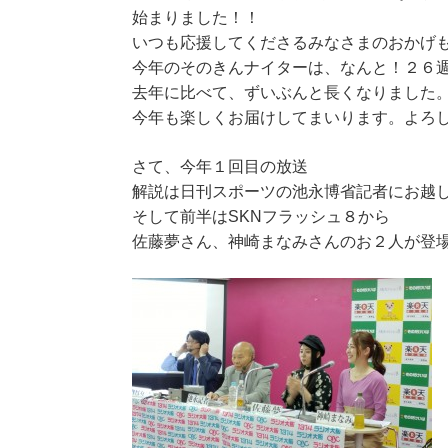
始まりました！！
いつも応援してくださるみなさまのおかげ
今年のそのきんナイターは、なんと！２６
去年に比べて、ずいぶんと長くなりました
今年も楽しくお届けしてまいります。よろ
さて、今年１回目の放送
解説は日刊スポーツの池永博省記者にお越
そして前半はSKNフラッシュ８から
佐藤夢さん、神崎まなみさんのお２人が登