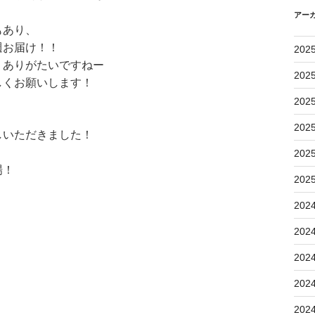
アー
もあり、
週お届け！！
202
。ありがたいですねー
202
しくお願いします！
202
202
しいただきました！
202
場！
202
202
202
202
202
202