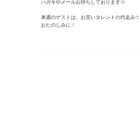
ハガキやメールお待ちしております☆
来週のゲストは、お笑いタレントの代走み
おたのしみに！