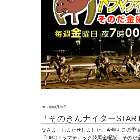
2017年04月30日
「そのきんナイターSTAR
なさま、おまたせしました。今年もこの季
「OBCドラマティック競馬金曜版 そのだ