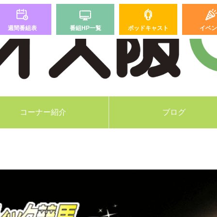
週間番組表
番組HP一覧
ポッドキャスト
イベン
コーナー紹介
ブログ