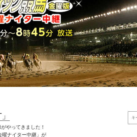
T」
節がやってきました！
金曜ナイター中継」が