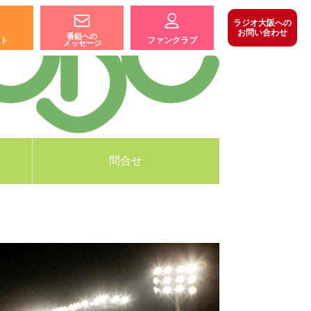
ラジオ大阪への
お問い合わせ
番組への
ト
ファンクラブ
メッセージ
問合せ