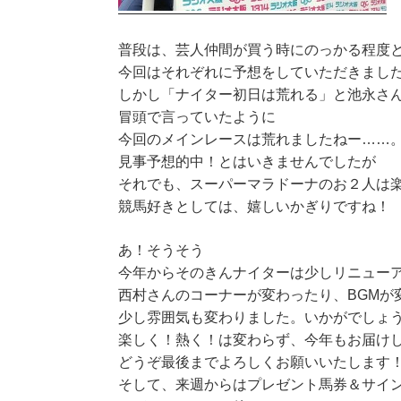
普段は、芸人仲間が買う時にのっかる程度
今回はそれぞれに予想をしていただきまし
しかし「ナイター初日は荒れる」と池永さ
冒頭で言っていたように
今回のメインレースは荒れましたねー……
見事予想的中！とはいきませんでしたが
それでも、スーパーマラドーナのお２人は
競馬好きとしては、嬉しいかぎりですね！
あ！そうそう
今年からそのきんナイターは少しリニュー
西村さんのコーナーが変わったり、BGMが
少し雰囲気も変わりました。いかがでしょ
楽しく！熱く！は変わらず、今年もお届け
どうぞ最後までよろしくお願いいたします
そして、来週からはプレゼント馬券＆サイ