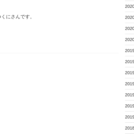
202
つくにさんです。
202
202
202
201
201
201
201
201
201
201
201