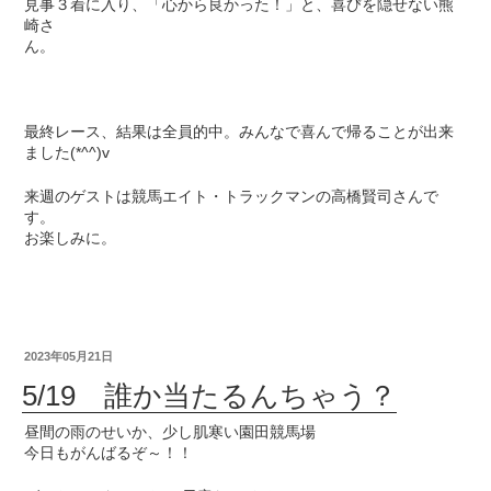
見事３着に入り、「心から良かった！」と、喜びを隠せない熊
崎さ
ん。
最終レース、結果は全員的中。みんなで喜んで帰ることが出来
ました(*^^)v
来週のゲストは競馬エイト・トラックマンの高橋賢司さんで
す。
お楽しみに。
2023年05月21日
5/19 誰か当たるんちゃう？
昼間の雨のせいか、少し肌寒い園田競馬場
今日もがんばるぞ～！！