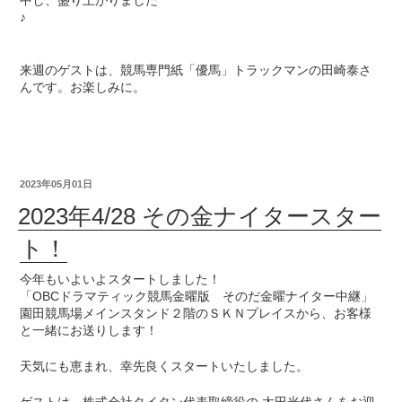
中し、盛り上がりました
♪
来週のゲストは、競馬専門紙「優馬」トラックマンの田崎泰さ
んです。お楽しみに。
2023年05月01日
2023年4/28 その金ナイタースター
ト！
今年もいよいよスタートしました！
「OBCドラマティック競馬金曜版 そのだ金曜ナイター中継」
園田競馬場メインスタンド２階のＳＫＮプレイスから、お客様
と一緒にお送りします！
天気にも恵まれ、幸先良くスタートいたしました。
ゲストは、株式会社タイタン代表取締役の 太田光代さんをお迎