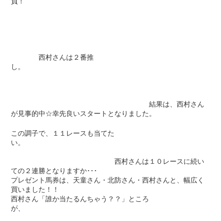
負！
西村さんは２番推
し。
結果は、西村さん
が見事的中☆幸先良いスタートとなりました。
この調子で、１１レースも当てた
い。
西村さんは１０レースに続い
ての２連勝となりますか･･･
プレゼント馬券は、天童さん・北防さん・西村さんと、幅広く
買いました！！
西村さん「誰か当たるんちゃう？？」ところ
が、