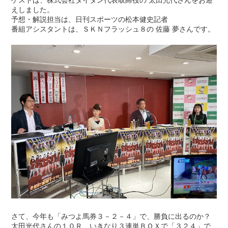
えしました。
予想・解説担当は、日刊スポーツの松本健史記者
番組アシスタントは、ＳＫＮフラッシュ８の 佐藤 夢さんです。
さて、今年も「みつよ馬券３－２－４」で、勝負に出るのか？
太田光代さんの１０Ｒ、いきなり３連単ＢＯＸで「３２４」で