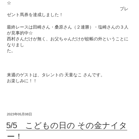
☆
プレ
ゼント馬券を達成しました！
最終レースは田崎さん・桑原さん（２連勝）・塩崎さんの３人
が見事的中☆
西村さんだけが無く、お父ちゃんだけが蚊帳の外ということに
なりまし
た。
来週のゲストは、タレントの 天童なこ さんです。
お楽しみに！！
2023年05月08日
5/5 こどもの日の その金ナイタ
ー！