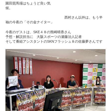
園田競馬場はちょうど良い気
候。
西村さん以外は、もう半
袖の今夜の「その金ナイター」
今夜のゲストは、SKE４８の熊崎晴香さん
予想・解説担当に 大阪スポーツの瀬藤治人記者
そして番組アシスタントのSKNフラッシュ８の佐藤夢さんです