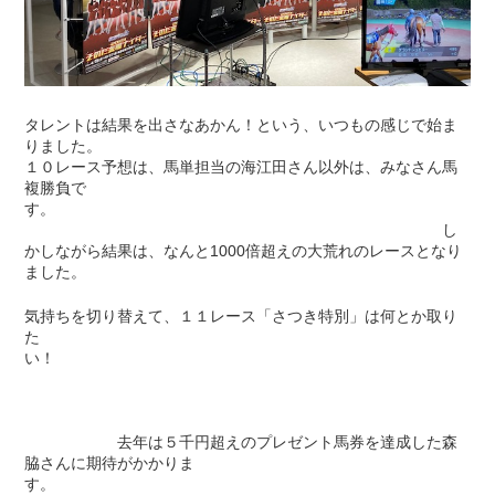
タレントは結果を出さなあかん！という、いつもの感じで始ま
りました。
１０レース予想は、馬単担当の海江田さん以外は、みなさん馬
複勝負で
す。
し
かしながら結果は、なんと1000倍超えの大荒れのレースとなり
ました。
気持ちを切り替えて、１１レース「さつき特別」は何とか取り
た
い！
去年は５千円超えのプレゼント馬券を達成した森
脇さんに期待がかかりま
す。