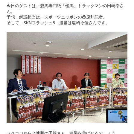
今日のゲストは、競馬専門紙「優馬」トラックマンの田崎泰さ
ん。
予想・解説担当は、スポーツニッポンの桑原勲記者。
そして、SKNフラッシュ8 担当は塩崎令佳さんです。
フクコロから２連勝の田崎さん。連勝を伸ばせるでしょう