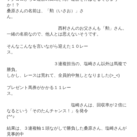
か！？
桑原さんの名前は、「勲（いさお）」さ
ん。
西村さんのお父さんも「勲」さん。
一緒の名前なので、他人とは思えないそうです。
そんなこんなを言いながら迎えた１０レー
ス。
３連複担当の、塩崎さん以外は馬複で
勝負。
しかし、レースは荒れて、全員的中無しとなりました(>_<)
プレゼント馬券がかかる１１レー
ス。
塩崎さんは、回収率が２倍に
なるという「そのたんチャンス！」を発令
(^^♪
結果は、３連複軸１頭ながしで勝負した桑原さん、塩崎さんが
見事的中