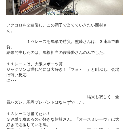
フクコロを２連勝し、この調子で当てていきたい西村さ
ん。
１０レースを馬単で勝負。熊崎さんは、３連単で勝
負。
結果的中したのは、馬複担当の佐藤夢さんのみでした。
１１レースは、大阪スポーツ賞
ジャクソンは世代的には大好き！「フォ～！」と叫ぶも、会場
は薄い反応
に･･･
結果も寂しく、全
員ハズレ。馬券プレゼントはならずでした。
１３レースは当てたい！
３連単で攻めるのが好きな熊崎さん。「オースミレーヴ」は大
好きで応援している馬。