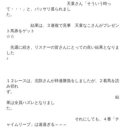
天童さん「そういう時っ
て・・・」と、バッサリ遮られまし
た。
結果は、３連複で見事 天童なこさんがプレゼン
ト馬券をゲット
☆☆
先週に続き、リスナーの皆さんにとっての良い結果となりま
した
♪
１２レースは、北防さんが枠連勝負をしましたが、２着馬を読
み切れ
ず。
結
果は全員ハズレとなりまし
た。
それにしても、４番「チ
ャイムリープ」は速過ぎる～～～