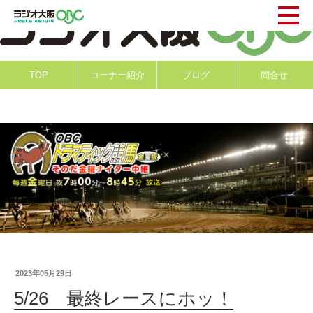
TOP
コーナー紹介
ブログ
問合せ
2023年05月29日
5/26 最終レースにホッ！