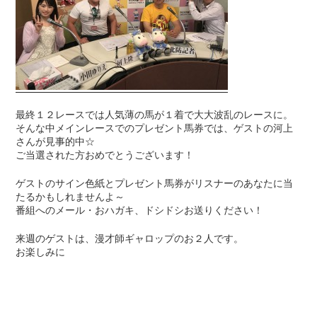
最終１２レースでは人気薄の馬が１着で大大波乱のレースに。
そんな中メインレースでのプレゼント馬券では、ゲストの河上
さんが見事的中☆
ご当選された方おめでとうございます！
ゲストのサイン色紙とプレゼント馬券がリスナーのあなたに当
たるかもしれませんよ～
番組へのメール・おハガキ、ドシドシお送りください！
来週のゲストは、漫才師ギャロップのお２人です。
お楽しみに