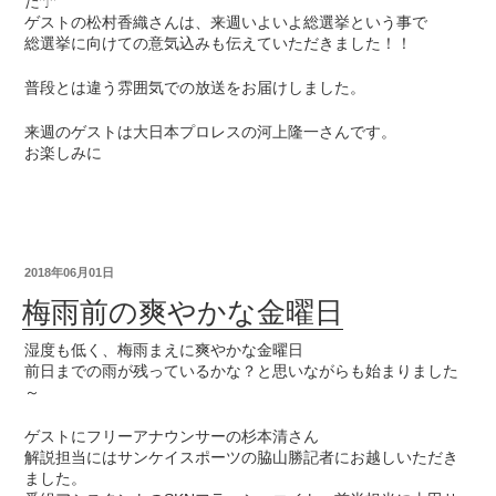
た☂
ゲストの松村香織さんは、来週いよいよ総選挙という事で
総選挙に向けての意気込みも伝えていただきました！！
普段とは違う雰囲気での放送をお届けしました。
来週のゲストは大日本プロレスの河上隆一さんです。
お楽しみに
2018年06月01日
梅雨前の爽やかな金曜日
湿度も低く、梅雨まえに爽やかな金曜日
前日までの雨が残っているかな？と思いながらも始まりました
～
ゲストにフリーアナウンサーの杉本清さん
解説担当にはサンケイスポーツの脇山勝記者にお越しいただき
ました。