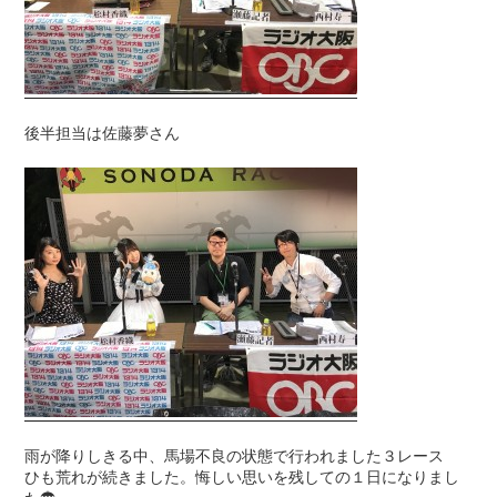
後半担当は佐藤夢さん
雨が降りしきる中、馬場不良の状態で行われました３レース
ひも荒れが続きました。悔しい思いを残しての１日になりまし