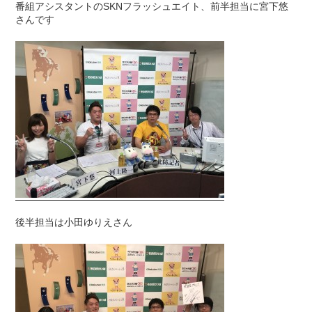
番組アシスタントのSKNフラッシュエイト、前半担当に宮下悠
さんです
後半担当は小田ゆりえさん