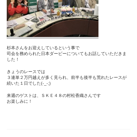
杉本さんをお迎えしているという事で
司会を務められた日本ダービーについてもお話していただきま
した！
きょうのレースでは
３連単２万円越えが多く見られ、前半も後半も荒れたレースが
続いた１日でした(-_-;)
来週のゲストは、ＳＫＥ４８の村松香織さんです
お楽しみに！