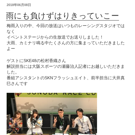
2018年06月08日
雨にも負けずはりきっていこー
梅雨入りの中、今回の放送はいつものレーシングスタジオでは
なく
イベントステージからの生放送でお送りしました！
大雨、カミナリ鳴る中たくさんの方に集まっていただきました
よー
ゲストにSKE48の松村香織さん
解説担当には大阪スポーツの瀬藤治人記者にお越しいただきま
した。
番組アシスタントのSKNフラッシュエイト、前半担当に大井真
巳さんです