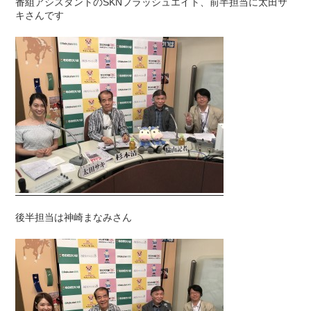
番組アシスタントのSKNフラッシュエイト、前半担当に太田サ
キさんです
後半担当は神崎まなみさん