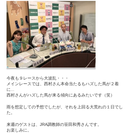
今夜も９レースから大波乱・・・
メインレースでは、西村さん本命当たるもハズした馬が２着
に...
西村さんがハズした馬が来る傾向にあるみたいです（笑）
雨を想定しての予想でしたが、それを上回る大荒れの１日でし
た。
来週のゲストは、JRA調教師の笹田和秀さんです。
お楽しみに。