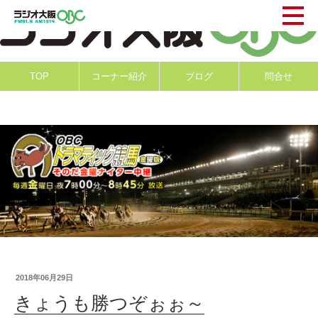
TOP
コーナー紹介
ブログ
問合せ
2018年06月29日
きょうも勝つぞぉぉ～