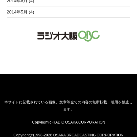
2014年6月 (4)
2014年5月 (4)
本サイトに記載されている画像、文章等全ての内容の無断転載、引用を禁止し
ます。
Copyright(c)RADIO OSAKA CORPORATION
Copyright(c)1998-2026 OSAKA BROADCASTING CORPORATION