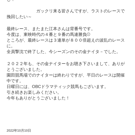
ガックリ来る皆さんですが、ラストのレースで
挽回したい～
最終レース、またまた江本さんは背番号です。
今度は、東映時代の４番と９番の馬連勝負⚾
ところが、最終レースは３連単が８００倍超えの波乱のレース
に。
全員撃沈で終了した、今シーズンのその金ナイタ－でした。
２０２２年も、その金ナイターをお聴き下さいまして、ありが
とうございました。
園田競馬場でのナイターは終わりですが、平日のレースは開催
中です。
日曜日には、OBCドラマティック競馬もございます。
引き続きお楽しみください。
今年もありがとうございました！
2022年10月10日