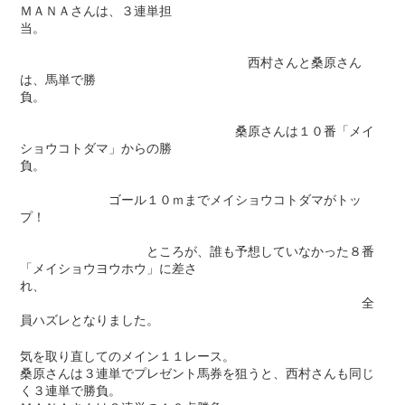
ＭＡＮＡさんは、３連単担
当。
西村さんと桑原さん
は、馬単で勝
負。
桑原さんは１０番「メイ
ショウコトダマ」からの勝
負。
ゴール１０ｍまでメイショウコトダマがトッ
プ！
ところが、誰も予想していなかった８番
「メイショウヨウホウ」に差さ
れ、
全
員ハズレとなりました。
気を取り直してのメイン１１レース。
桑原さんは３連単でプレゼント馬券を狙うと、西村さんも同じ
く３連単で勝負。