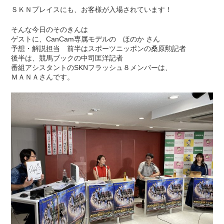
ＳＫＮプレイスにも、お客様が入場されています！
そんな今日のそのきんは
ゲストに、CanCam専属モデルの ほのか さん
予想・解説担当 前半はスポーツニッポンの桑原勲記者
後半は、競馬ブックの中司匡洋記者
番組アシスタントのSKNフラッシュ８メンバーは、
ＭＡＮＡさんです。