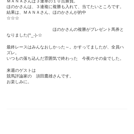
ＭＡＮＡさんは３連単の１０点勝負。
ほのかさんは、３連複に複勝も入れて、当てたいところです。
結果は、ＭＡＮＡさん、ほのかさんが的中
☆☆☆
ほのかさんの複勝がプレゼント馬券と
なりました(^_-)-☆
最終レースはみんなおしかった～。かすってましたが、全員ハ
ズレ。
いつもの落ち込んだ雰囲気で終わった 今夜のその金でした。
来週のゲストは
競馬評論家の 須田鷹雄さんです。
お楽しみに。