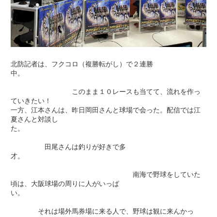
北防記者は、フクコロ（複勝転がし）で２連勝
中。
このまま１０レースも当てて、流れを作っ
ていきたい！
一方、江本さんは、昨日岡田さんと球場で会った。配信では江
夏さんと対談し
た。
田尾さんは釣りが好きで多
才。
南海で野球をしていた
頃は、大阪球場の周りに人がいっぱ
い。
それは場外馬券場に来る人で、野球は観に来んかっ