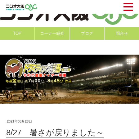
TOP
コーナー紹介
ブログ
問合せ
2021年08月28日
8/27 暑さが戻りました～