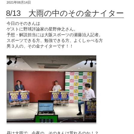
2021年08月14日
8/13 大雨の中のその金ナイター
今日のそのきんは
ゲストに野球評論家の星野伸之さん。
予想・解説担当には大阪スポーツの瀬藤治人記者。
スポーツできる方、勉強できる方、よくしゃべる方
男３人の、その金ナイターです！！
昼は大雨で、今夜の そのきんは荒れるのか！？