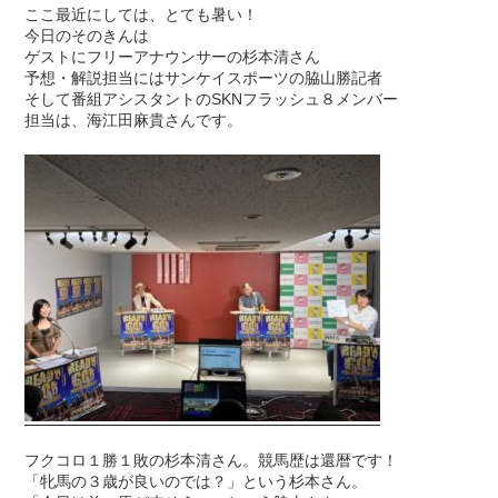
ここ最近にしては、とても暑い！
今日のそのきんは
ゲストにフリーアナウンサーの杉本清さん
予想・解説担当にはサンケイスポーツの脇山勝記者
そして番組アシスタントのSKNフラッシュ８メンバー
担当は、海江田麻貴さんです。
フクコロ１勝１敗の杉本清さん。競馬歴は還暦です！
「牝馬の３歳が良いのでは？」という杉本さん。