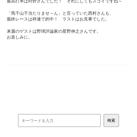
最高打率は狩野さんでした！ それにしてもスゴイですね～
「馬千山千当たりませ～ん」と言っていた西村さんも、
最終レースは枠連で的中！ ラストはお見事でした。
来週のゲストは野球評論家の星野伸之さんです。
お楽しみに。