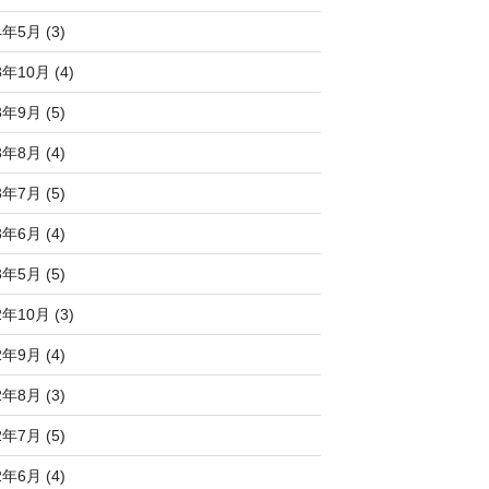
4年5月 (3)
3年10月 (4)
3年9月 (5)
3年8月 (4)
3年7月 (5)
3年6月 (4)
3年5月 (5)
2年10月 (3)
2年9月 (4)
2年8月 (3)
2年7月 (5)
2年6月 (4)