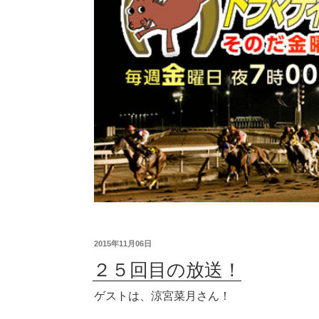
2015年11月06日
２５回目の放送！
ゲストは、涼宮菜月さん！