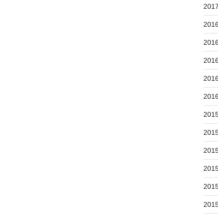
201
201
201
201
201
201
201
201
201
201
201
201