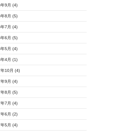
8年9月 (4)
8年8月 (5)
8年7月 (4)
8年6月 (5)
8年5月 (4)
8年4月 (1)
7年10月 (4)
7年9月 (4)
7年8月 (5)
7年7月 (4)
7年6月 (2)
7年5月 (4)