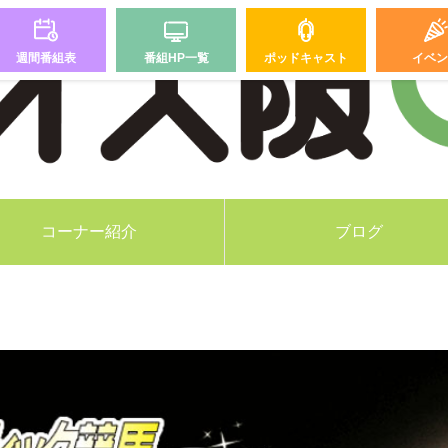
週間番組表
番組HP一覧
ポッドキャスト
イベン
コーナー紹介
ブログ