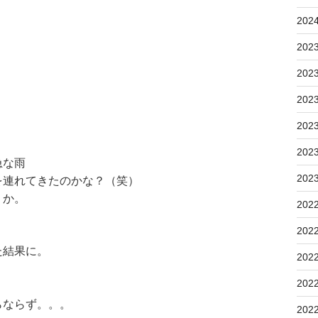
202
202
202
202
202
202
急な雨
202
を連れてきたのかな？（笑）
うか。
202
202
た結果に。
202
202
らならず。。。
202