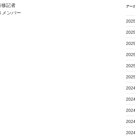
藤修記者
アー
８メンバー
202
202
202
202
202
202
202
202
202
202
202