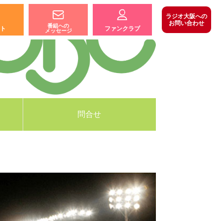
ラジオ大阪への
お問い合わせ
番組への
ト
ファンクラブ
メッセージ
問合せ