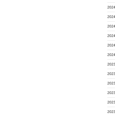
202
202
202
202
202
202
202
202
202
202
202
202