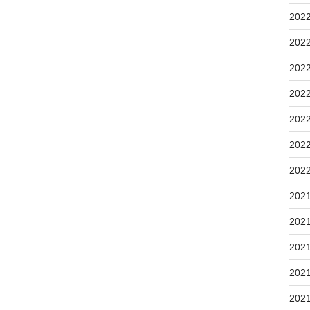
202
202
202
202
202
202
202
202
202
202
202
202