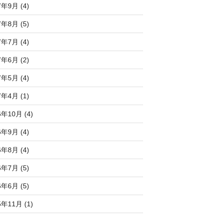
7年9月 (4)
7年8月 (5)
7年7月 (4)
7年6月 (2)
7年5月 (4)
7年4月 (1)
6年10月 (4)
6年9月 (4)
6年8月 (4)
6年7月 (5)
6年6月 (5)
5年11月 (1)