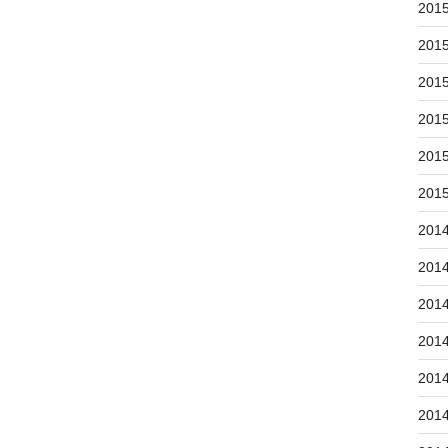
201
201
201
201
201
201
201
201
201
201
201
201