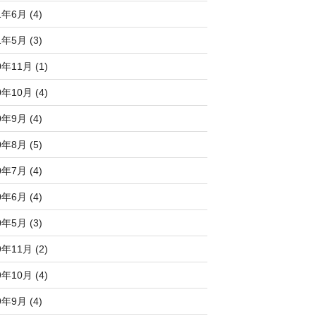
1年6月 (4)
1年5月 (3)
0年11月 (1)
0年10月 (4)
0年9月 (4)
0年8月 (5)
0年7月 (4)
0年6月 (4)
0年5月 (3)
9年11月 (2)
9年10月 (4)
9年9月 (4)