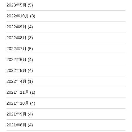
2023年5月 (5)
2022年10月 (3)
2022年9月 (4)
2022年8月 (3)
2022年7月 (5)
2022年6月 (4)
2022年5月 (4)
2022年4月 (1)
2021年11月 (1)
2021年10月 (4)
2021年9月 (4)
2021年8月 (4)