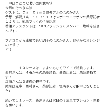
日中はまだまだ暑い園田競馬場
今日のそのきんは
ゲストに、ＣａｎＣａｍ専属モデルのほのかさん
予想・解説担当、１０Ｒ１１Ｒはスポーツニッポンの桑原記者
１２Ｒは、競馬ブックの伊藤記者
番組アシスタントは SKNフラッシュ８メンバー 塩崎令佳さ
んです。
フクコロから連勝で良い調子のほのかさん。鮮やかなオレンジ
の衣裳で
す！
１０レースは、まよいもなくワイドで勝負します。
西村さんは、４番からの馬単勝負。桑原記者は、馬連勝負で
す！
塩崎さんは３連複の担当です。
結果は見事、西村さん・桑原記者・塩崎さんが的中となりまし
た♪
続いて１１レース、桑原さんは穴目の３連単でプレゼント馬券
を狙います。