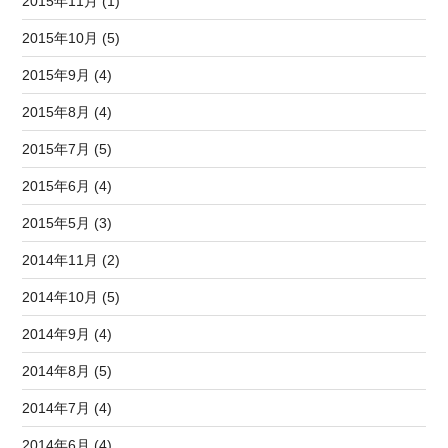
2015年11月 (1)
2015年10月 (5)
2015年9月 (4)
2015年8月 (4)
2015年7月 (5)
2015年6月 (4)
2015年5月 (3)
2014年11月 (2)
2014年10月 (5)
2014年9月 (4)
2014年8月 (5)
2014年7月 (4)
2014年6月 (4)