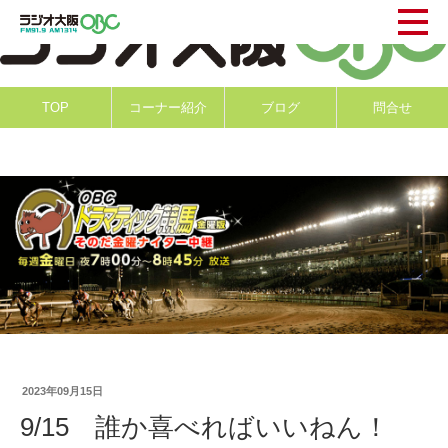
TOP
コーナー紹介
ブログ
問合せ
2023年09月15日
9/15 誰か喜べればいいねん！