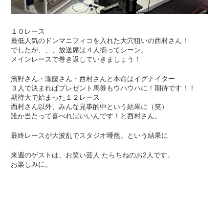
１０レース
最低人気のドンマニフィコを入れた大穴狙いの西村さん！
でしたが、、、放送席は４人揃ってシーン。
メインレースで巻き返していきましょう！
濱野さん・瀬藤さん・西村さんと本命はイグナイター
３人で決まればプレゼント馬券もウハウハに！期待です！！
期待大で始まった１２レース
西村さん以外、みんな見事的中という結果に（笑）
誰か当たって喜べればいいんです！と西村さん。
最終レースが大波乱でスタジオ唖然。という結果に
来週のゲストは、お笑い芸人 たらちねのお2人です。
お楽しみに。