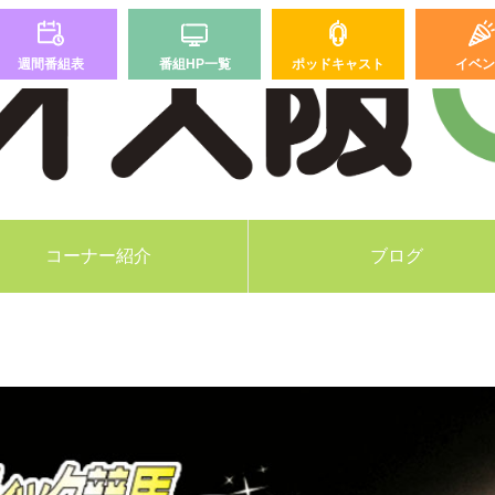
週間番組表
番組HP一覧
ポッドキャスト
イベン
コーナー紹介
ブログ