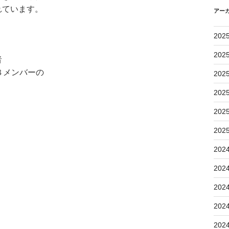
れています。
アー
202
202
者
８メンバーの
202
202
202
202
202
202
202
202
202