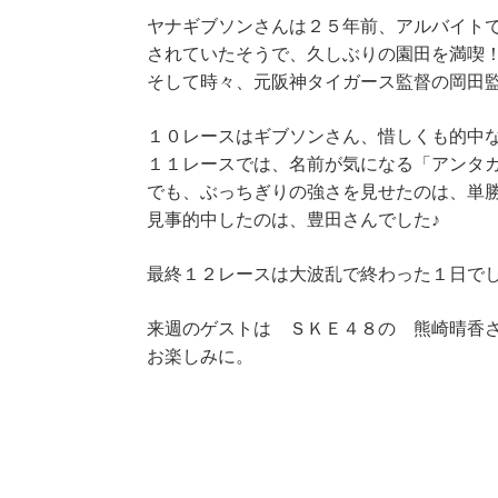
ヤナギブソンさんは２５年前、アルバイト
されていたそうで、久しぶりの園田を満喫
そして時々、元阪神タイガース監督の岡田
１０レースはギブソンさん、惜しくも的中
１１レースでは、名前が気になる「アンタ
でも、ぶっちぎりの強さを見せたのは、単勝
見事的中したのは、豊田さんでした♪
最終１２レースは大波乱で終わった１日で
来週のゲストは ＳＫＥ４８の 熊崎晴香
お楽しみに。