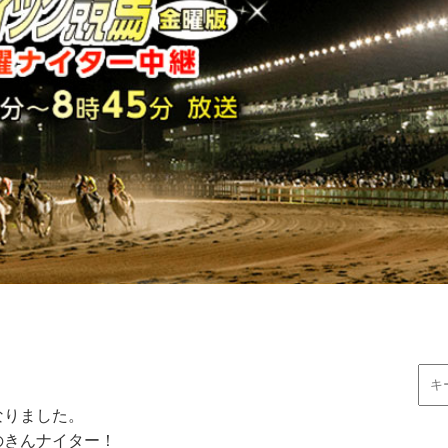
なりました。
のきんナイター！