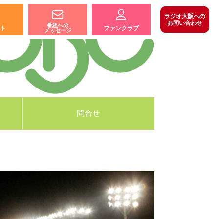
ラジオ大阪への
お問い合わせ
番組への
ト
ファンクラブ
メッセージ
問合せ