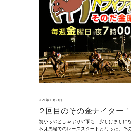
2021年05月23日
２回目のその金ナイター！
朝からのどしゃぶりの雨も 少しはましに
不良馬場でのレーススタートとなった、そ