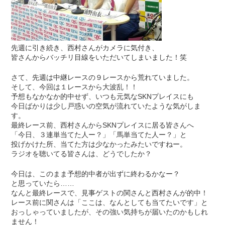
先週に引き続き、西村さんがカメラに気付き、
皆さんからバッチリ目線をいただいてしまいました！笑
さて、先週は中継レースの９レースから荒れていました。
そして、今回は１レースから大波乱！！
予想もなかなか的中せず、いつも元気なSKNプレイスにも
今日ばかりは少し戸惑いの空気が流れていたような気がしま
す。
最終レース前、西村さんからSKNプレイスに居る皆さんへ
「今日、３連単当てた人ー？」「馬単当てた人ー？」と
投げかけた所、当てた方は少なかったみたいですねー。
ラジオを聴いてる皆さんは、どうでしたか？
今日は、このまま予想的中者が出ずに終わるかなー？
と思っていたら……
なんと最終レースで、見事ゲストの関さんと西村さんが的中！
レース前に関さんは「ここは、なんとしても当てたいです」と
おっしゃっていましたが、その強い気持ちが届いたのかもしれ
ません！