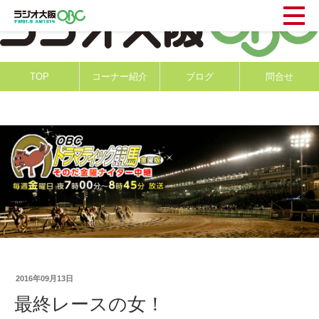
TOP
コーナー紹介
ブログ
問合せ
2016年09月13日
最終レースの女！