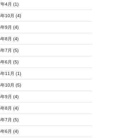
7年4月 (1)
6年10月 (4)
6年9月 (4)
6年8月 (4)
6年7月 (5)
6年6月 (5)
5年11月 (1)
5年10月 (5)
5年9月 (4)
5年8月 (4)
5年7月 (5)
5年6月 (4)