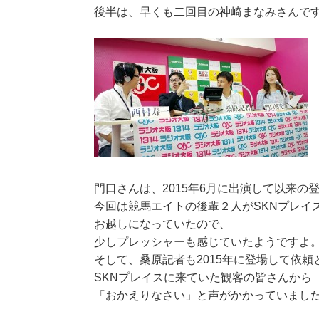
後半は、早くも二回目の神崎まなみさんで
門口さんは、2015年6月に出演して以来の
今回は競馬エイトの後輩２人がSKNプレイ
お越しになっていたので、
少しプレッシャーも感じていたようですよ
そして、桑原記者も2015年に登場して依頼
SKNプレイスに来ていた観客の皆さんから
「おかえりなさい」と声がかかっていまし