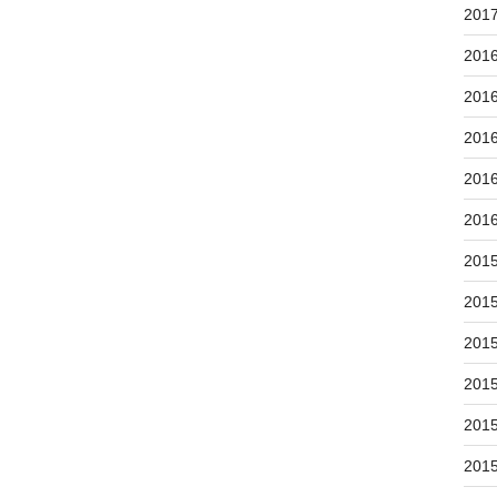
201
201
201
201
201
201
201
201
201
201
201
201