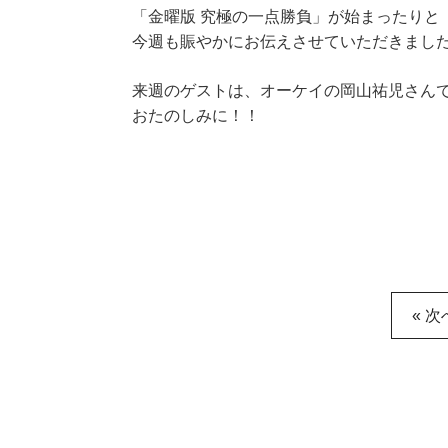
「金曜版 究極の一点勝負」が始まったりと
今週も賑やかにお伝えさせていただきまし
来週のゲストは、オーケイの岡山祐児さん
おたのしみに！！
« 次