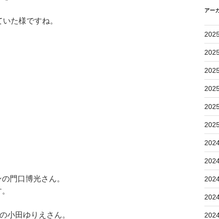
アー
ていた様ですね。
202
202
202
202
202
202
202
202
ンの門口博光さん。
202
す。
202
場の小田ゆりえさん。
202