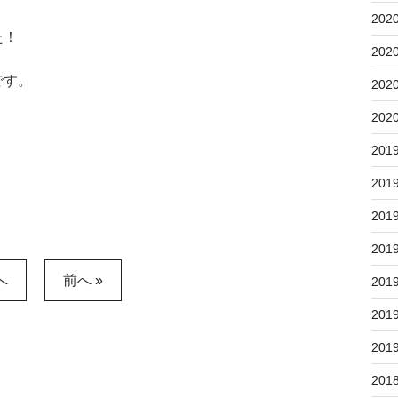
202
た！
202
です。
202
202
201
201
201
201
へ
前へ »
201
201
201
201