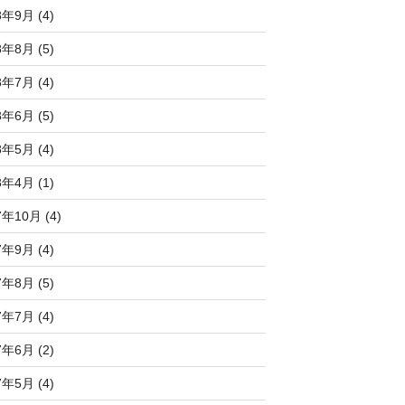
8年9月 (4)
8年8月 (5)
8年7月 (4)
8年6月 (5)
8年5月 (4)
8年4月 (1)
7年10月 (4)
7年9月 (4)
7年8月 (5)
7年7月 (4)
7年6月 (2)
7年5月 (4)