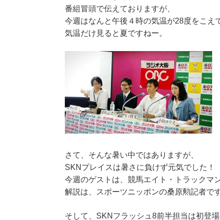
番組冒頭で伝えておりますが、
今週はなんと午後４時の気温が28度をこえ
気温だけ見ると夏ですねー。
さて、そんな暑い中ではありますが、
SKNプレイスは暑さに負けず元気でした！
今週のゲストは、競馬エイト・トラックマ
解説は、スポーツニッポンの桑原勲記者で
そして、SKNフラッシュ8前半担当は初登