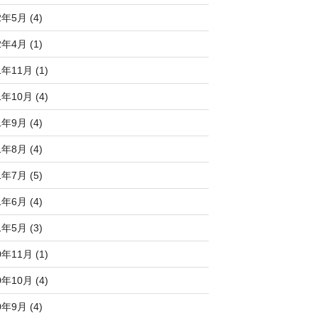
2年5月 (4)
2年4月 (1)
1年11月 (1)
1年10月 (4)
1年9月 (4)
1年8月 (4)
1年7月 (5)
1年6月 (4)
1年5月 (3)
0年11月 (1)
0年10月 (4)
0年9月 (4)