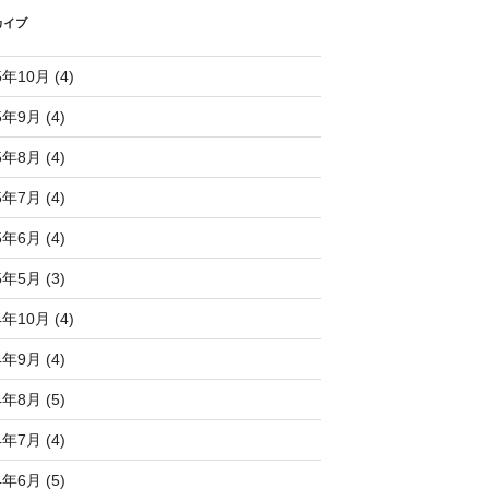
カイブ
5年10月 (4)
5年9月 (4)
5年8月 (4)
5年7月 (4)
5年6月 (4)
5年5月 (3)
4年10月 (4)
4年9月 (4)
4年8月 (5)
4年7月 (4)
4年6月 (5)