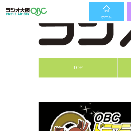
ホーム
TOP