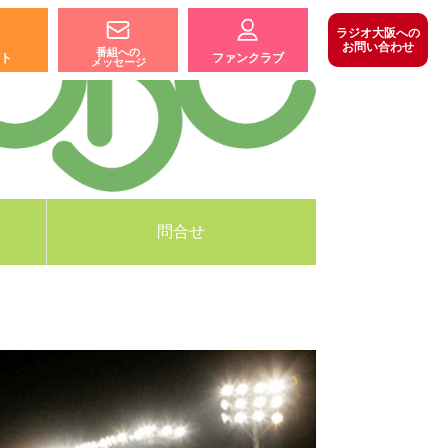
ラジオ大阪への
お問い合わせ
番組への
ト
ファンクラブ
メッセージ
問合せ