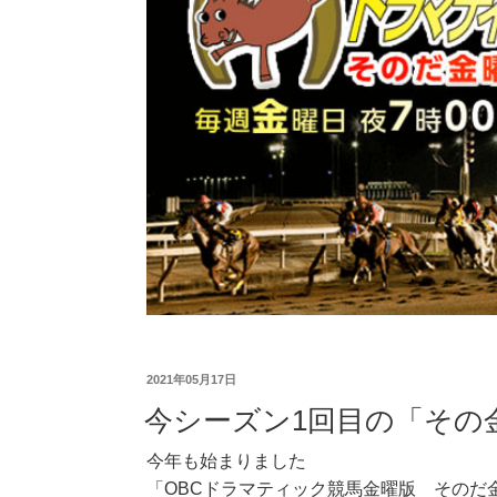
2021年05月17日
今シーズン1回目の「その
今年も始まりました
「OBCドラマティック競馬金曜版 そのだ