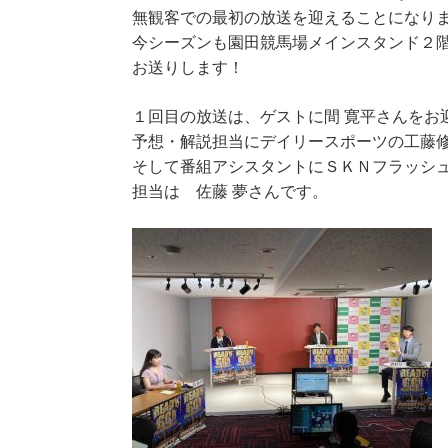
無観客での最初の放送を迎えることになり
今シーズンも園田競馬場メインスタンド２
お送りします！
１回目の放送は、ゲストに間 寛平さんをお
予想・解説担当にデイリースポーツの工藤
そして番組アシスタントにＳＫＮフラッシ
担当は 佐藤 夢さんです。