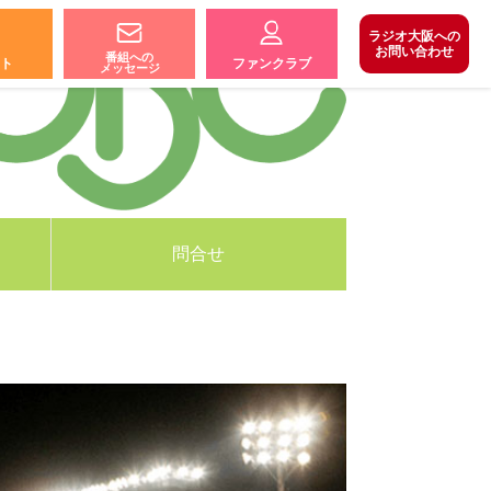
ラジオ大阪への
お問い合わせ
番組への
ト
ファンクラブ
メッセージ
問合せ