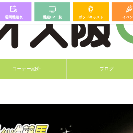
週間番組表
番組HP一覧
ポッドキャスト
イベン
コーナー紹介
ブログ