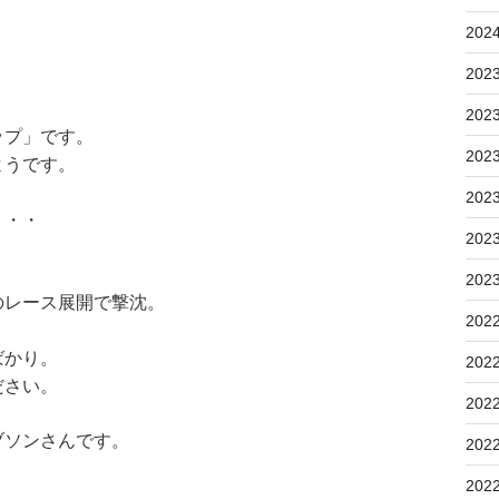
202
202
202
ップ」です。
202
ようです。
202
・・・
202
202
のレース展開で撃沈。
202
ばかり。
202
ださい。
202
ブソンさんです。
202
202