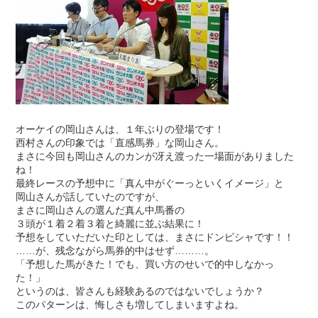
オーケイの岡山さんは、１年ぶりの登場です！
西村さんの印象では「直感馬券」な岡山さん。
まさに今回も岡山さんのカンが冴え渡った一場面がありました
ね！
最終レースの予想中に「真ん中がぐーっといくイメージ」と
岡山さんが話していたのですが、
まさに岡山さんの選んだ真ん中馬番の
３頭が１着２着３着と綺麗に並ぶ結果に！
予想をしていただいた印としては、まさにドンピシャです！！
……が、残念ながら馬券的中はせず………。
「予想した馬がきた！でも、買い方のせいで的中しなかっ
た！」
というのは、皆さんも経験あるのではないでしょうか？
このパターンは、悔しさも増してしまいますよね。