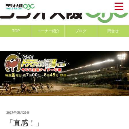
TOP
コーナー紹介
ブログ
問合せ
2017年05月29日
「直感！」