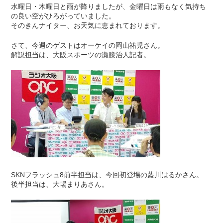
水曜日・木曜日と雨が降りましたが、金曜日は雨もなく気持ち
の良い空がひろがっていました。
そのきんナイター、お天気に恵まれております。
さて、今週のゲストはオーケイの岡山祐児さん。
解説担当は、大阪スポーツの瀬籐治人記者。
SKNフラッシュ8前半担当は、今回初登場の藍川はるかさん。
後半担当は、大場まりあさん。