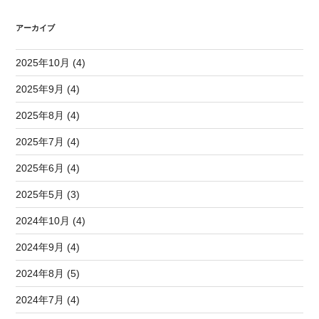
アーカイブ
2025年10月 (4)
2025年9月 (4)
2025年8月 (4)
2025年7月 (4)
2025年6月 (4)
2025年5月 (3)
2024年10月 (4)
2024年9月 (4)
2024年8月 (5)
2024年7月 (4)