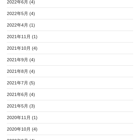
2022年6月 (4)
2022年5月 (4)
2022年4月 (1)
2021年11月 (1)
2021年10月 (4)
2021年9月 (4)
2021年8月 (4)
2021年7月 (5)
2021年6月 (4)
2021年5月 (3)
2020年11月 (1)
2020年10月 (4)