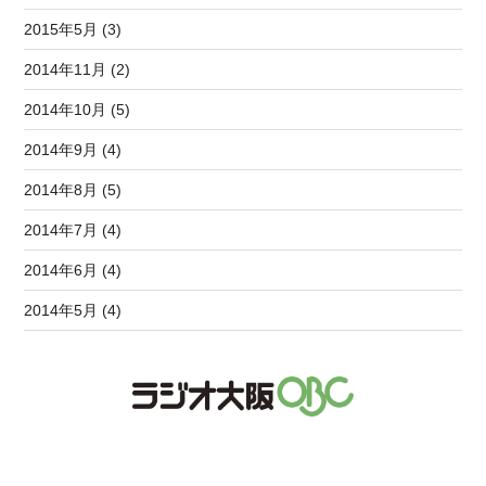
2015年5月 (3)
2014年11月 (2)
2014年10月 (5)
2014年9月 (4)
2014年8月 (5)
2014年7月 (4)
2014年6月 (4)
2014年5月 (4)