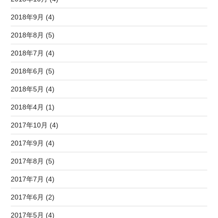
2018年9月 (4)
2018年8月 (5)
2018年7月 (4)
2018年6月 (5)
2018年5月 (4)
2018年4月 (1)
2017年10月 (4)
2017年9月 (4)
2017年8月 (5)
2017年7月 (4)
2017年6月 (2)
2017年5月 (4)