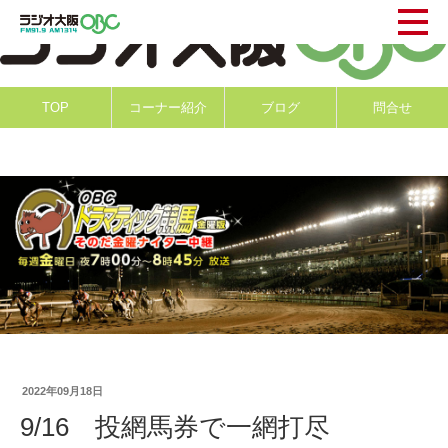
TOP
コーナー紹介
ブログ
問合せ
2022年09月18日
9/16 投網馬券で一網打尽