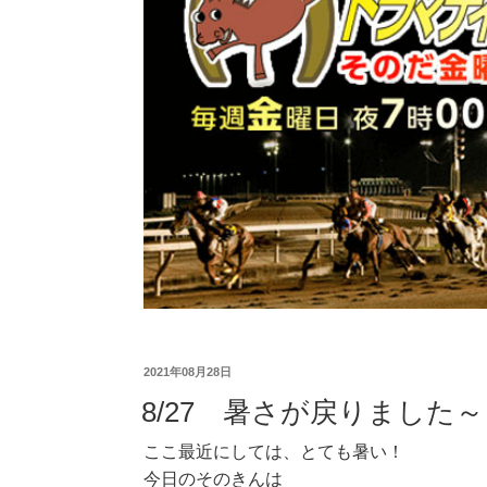
2021年08月28日
8/27 暑さが戻りました～
ここ最近にしては、とても暑い！
今日のそのきんは