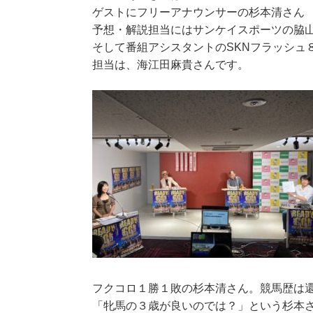
ゲストにフリーアナウンサーの杉本清さん
予想・解説担当にはサンケイスポーツの脇
そして番組アシスタントのSKNフラッシュ
担当は、海江田麻貴さんです。
フクコロ１勝１敗の杉本清さん。競馬歴は
「牝馬の３歳が良いのでは？」という杉本