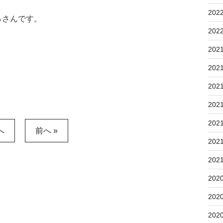
202
％さんです。
202
202
202
202
202
202
へ
前へ »
202
202
202
202
202