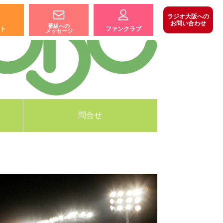
ラジオ大阪への
お問い合わせ
番組への
ト
ファンクラブ
メッセージ
問合せ