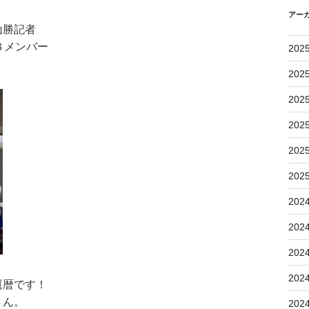
アー
山勝記者
８メンバー
202
202
202
202
202
202
202
202
202
202
還暦です！
さん。
202