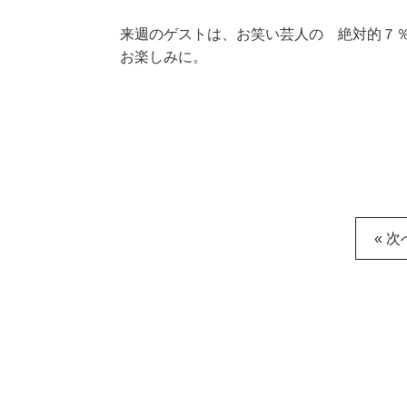
来週のゲストは、お笑い芸人の 絶対的７
お楽しみに。
« 次