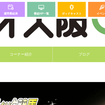
週間番組表
番組HP一覧
ポッドキャスト
イベン
コーナー紹介
ブログ