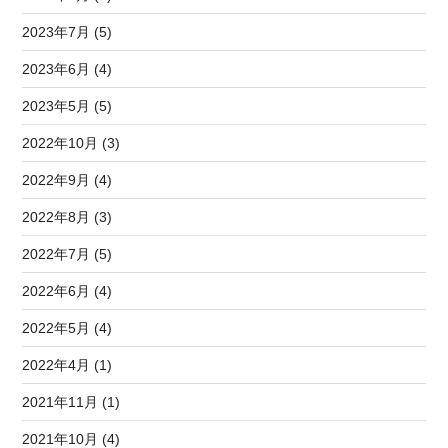
2023年7月 (5)
2023年6月 (4)
2023年5月 (5)
2022年10月 (3)
2022年9月 (4)
2022年8月 (3)
2022年7月 (5)
2022年6月 (4)
2022年5月 (4)
2022年4月 (1)
2021年11月 (1)
2021年10月 (4)