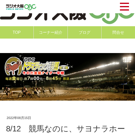
TOP
コーナー紹介
ブログ
問合せ
2022年08月15日
8/12 競馬なのに、サヨナラホー