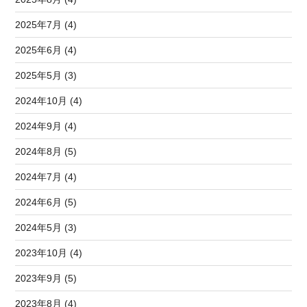
2025年7月 (4)
2025年6月 (4)
2025年5月 (3)
2024年10月 (4)
2024年9月 (4)
2024年8月 (5)
2024年7月 (4)
2024年6月 (5)
2024年5月 (3)
2023年10月 (4)
2023年9月 (5)
2023年8月 (4)