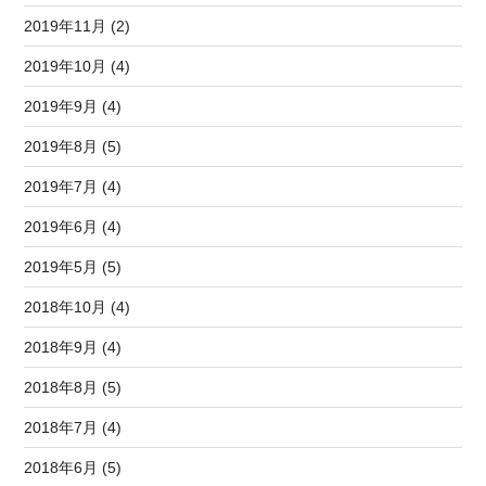
2019年11月 (2)
2019年10月 (4)
2019年9月 (4)
2019年8月 (5)
2019年7月 (4)
2019年6月 (4)
2019年5月 (5)
2018年10月 (4)
2018年9月 (4)
2018年8月 (5)
2018年7月 (4)
2018年6月 (5)