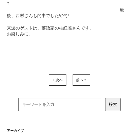
⤴
最
後、西村さんも的中でした!(^^)!
来週のゲストは、落語家の桂紅雀さんです。
お楽しみに。
« 次へ
前へ »
アーカイブ