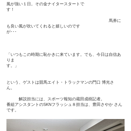
風が強い１日。その金ナイタースタートで
す！
馬券に
も良い風が吹いてくれると嬉しいのです
が･･･
「いつもこの時期に恥かきに来ています。でも、今日は自信あ
りま
す。」
という、ゲストは競馬エイト・トラックマンの門口 博光さ
ん。
解説担当には、スポーツ報知の蔵田成樹記者。
番組アシスタントのSKNフラッシュ８担当は、豊田さやか さん
です。