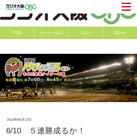
TOP
コーナー紹介
ブログ
問合せ
2022年06月13日
6/10 ５連勝成るか！