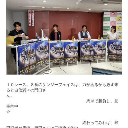
１０レース。８番のケンジーフェイスは、力があるから必ず来
ると自信満々の門口さ
ん。
馬単で勝負し、見
事的中
☆
終わってみれば、蔵
田記者が馬連、豊田さんは三連複で的中。