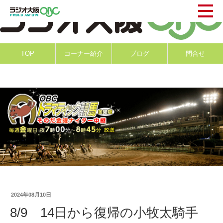
TOP
コーナー紹介
ブログ
問合せ
2024年08月10日
8/9 14日から復帰の小牧太騎手