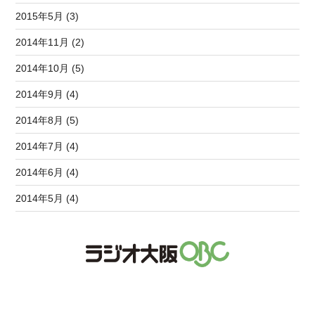
2015年5月 (3)
2014年11月 (2)
2014年10月 (5)
2014年9月 (4)
2014年8月 (5)
2014年7月 (4)
2014年6月 (4)
2014年5月 (4)