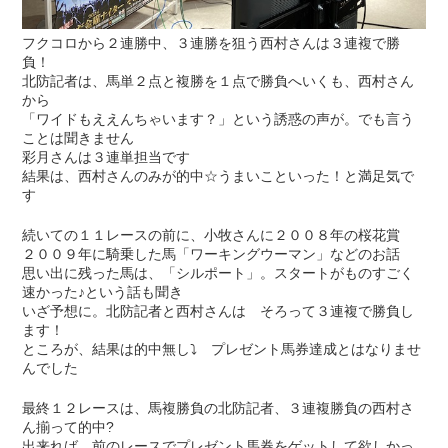
フクコロから２連勝中、３連勝を狙う西村さんは３連複で勝
負！
北防記者は、馬単２点と複勝を１点で勝負へいくも、西村さん
から
「ワイドもええんちゃいます？」という誘惑の声が。でも言う
ことは聞きません
彩月さんは３連単担当です
結果は、西村さんのみが的中☆うまいこといった！と満足気で
す
続いての１１レースの前に、小牧さんに２００８年の桜花賞
２００９年に騎乗した馬「ワーキングウーマン」などのお話
思い出に残った馬は、「シルポート」。スタートがものすごく
速かった♪という話も聞き
いざ予想に。北防記者と西村さんは そろって３連複で勝負し
ます！
ところが、結果は的中無し⤵ プレゼント馬券達成とはなりませ
んでした
最終１２レースは、馬複勝負の北防記者、３連複勝負の西村さ
ん揃って的中?
出来れば、前のレースでプレゼント馬券をゲットして欲しかっ