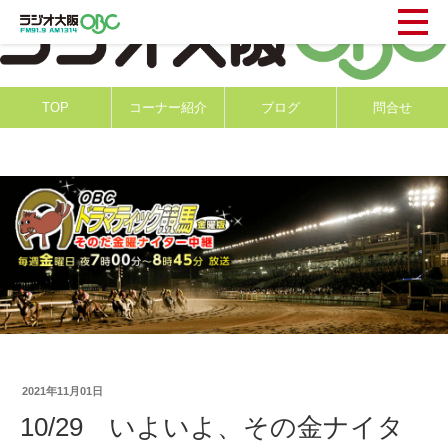
TOP
コーナー紹介
ブログ
問合せ
2021年11月01日
10/29 いよいよ、その金ナイタ