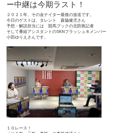
ー中継は今期ラスト！
２０２１年、その金ナイター最後の放送です。
今日のゲストは、タレント 森脇健児さん
予想・解説担当には 競馬ブックの北防敦記者
そして番組アシスタントのSKNフラッシュ８メンバー
小田ゆりえさんです。
１０レース！