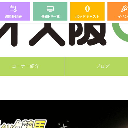
週間番組表
番組HP一覧
ポッドキャスト
イベン
コーナー紹介
ブログ