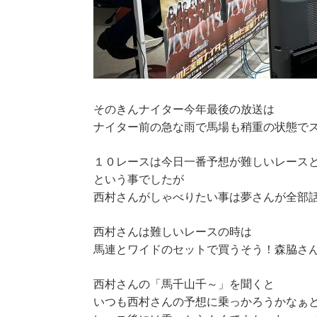
そのきんナイター今年最後の放送は
ナイター前の急な雨で馬場も稍重の状態で
１０レースは今日一番予想が難しいレース
という事でしたが
西村さんがしゃべりたい事は夢さんが全部
西村さんは難しいレースの時は
馬連とワイドのセットで買うそう！森脇さ
西村さんの「馬千山千～」を聞くと
いつも西村さんの予想に乗っかろうかなぁ