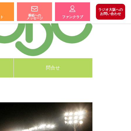
ラジオ大阪への
お問い合わせ
番組への
ト
ファンクラブ
メッセージ
問合せ