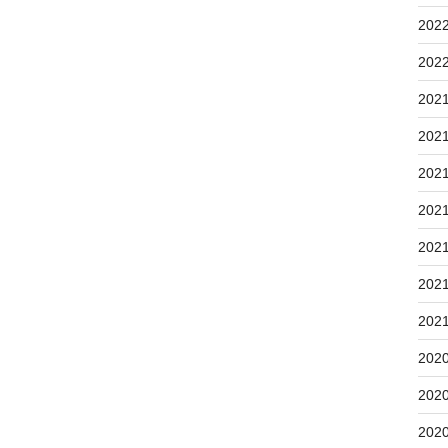
202
202
202
202
202
202
202
202
202
202
202
202