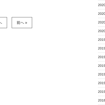
202
202
202
へ
前へ »
202
201
201
201
201
201
201
201
201