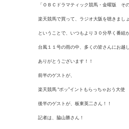
「ＯＢＣドラマティック競馬・金曜版 そ
楽天競馬で買って、ラジオ大阪を聴きまし
ということで、いつもより３０分早く番組
台風１１号の雨の中、多くの皆さんにお越
ありがとうございます！！
前半のゲストが、
楽天競馬 “ポッ”イントもらっちゃおう大使
後半のゲストが、板東英二さん！！
記者は、脇山勝さん！