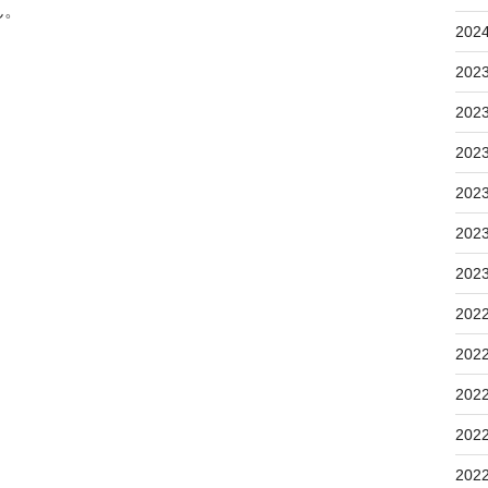
ん。
202
202
202
202
202
202
202
202
202
202
202
202