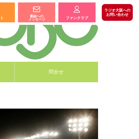
ラジオ大阪への
お問い合わせ
番組への
ト
ファンクラブ
メッセージ
問合せ