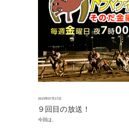
2015年07月17日
９回目の放送！
今回は、