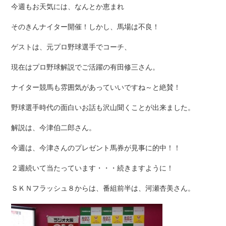
今週もお天気には、なんとか恵まれ
そのきんナイター開催！しかし、馬場は不良！
ゲストは、元プロ野球選手でコーチ、
現在はプロ野球解説でご活躍の有田修三さん。
ナイター競馬も雰囲気があっていいですね～と絶賛！
野球選手時代の面白いお話も沢山聞くことが出来ました。
解説は、今津伯二郎さん。
今週は、今津さんのプレゼント馬券が見事に的中！！
２週続いて当たっています・・・続きますように！
ＳＫＮフラッシュ８からは、番組前半は、河瀬杏美さん。