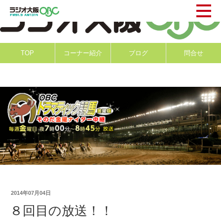
TOP
コーナー紹介
ブログ
問合せ
2014年07月04日
８回目の放送！！