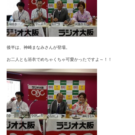
後半は、神崎まなみさんが登場。
お二人とも浴衣でめちゃくちゃ可愛かったですよ～！！