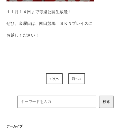
１１月１４日まで毎週公開生放送！
ぜひ、金曜日は、園田競馬 ＳＫＮプレイスに
お越しください！
« 次へ
前へ »
アーカイブ