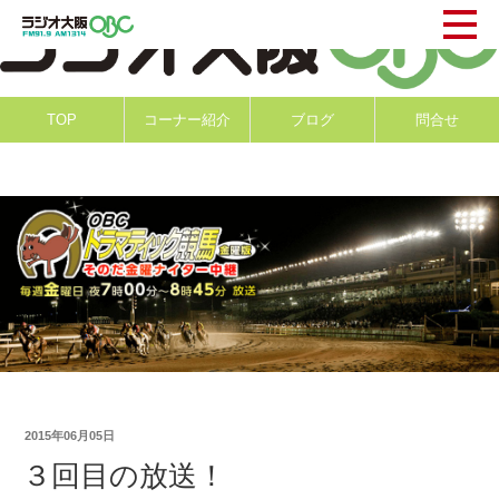
TOP
コーナー紹介
ブログ
問合せ
2015年06月05日
３回目の放送！