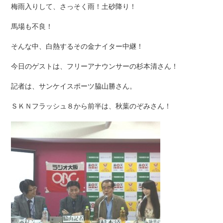
梅雨入りして、さっそく雨！土砂降り！
馬場も不良！
そんな中、白熱するその金ナイター中継！
今日のゲストは、フリーアナウンサーの杉本清さん！
記者は、サンケイスポーツ脇山勝さん。
ＳＫＮフラッシュ８から前半は、秋葉のぞみさん！