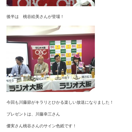
後半は 桃谷絵美さんが登場！
今回も川藤節がキラリとひかる楽しい放送になりました！
プレゼントは、川藤幸三さん
優実さん桃谷さんのサイン色紙です！