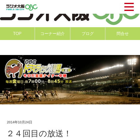
TOP
コーナー紹介
ブログ
問合せ
2014年10月24日
２４回目の放送！