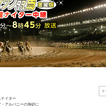
んナイター
ア・アルバニーの海砂に