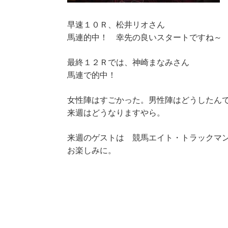
早速１０Ｒ、松井リオさん
馬連的中！ 幸先の良いスタートですね～
最終１２Ｒでは、神崎まなみさん
馬連で的中！
女性陣はすごかった。男性陣はどうしたん
来週はどうなりますやら。
来週のゲストは 競馬エイト・トラックマ
お楽しみに。