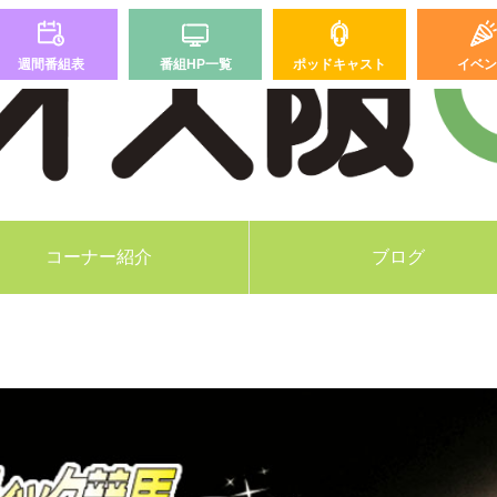
週間番組表
番組HP一覧
ポッドキャスト
イベン
コーナー紹介
ブログ