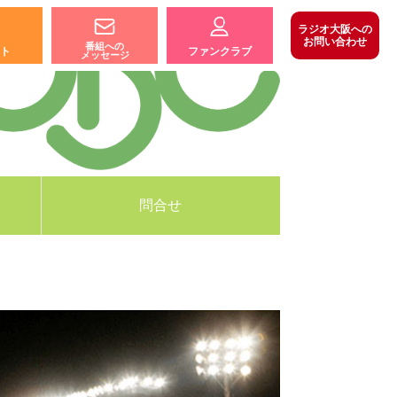
ラジオ大阪への
お問い合わせ
番組への
ト
ファンクラブ
メッセージ
問合せ