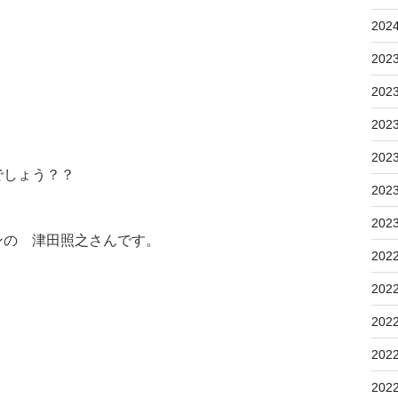
202
202
202
202
202
でしょう？？
202
202
ンの 津田照之さんです。
202
202
202
202
202