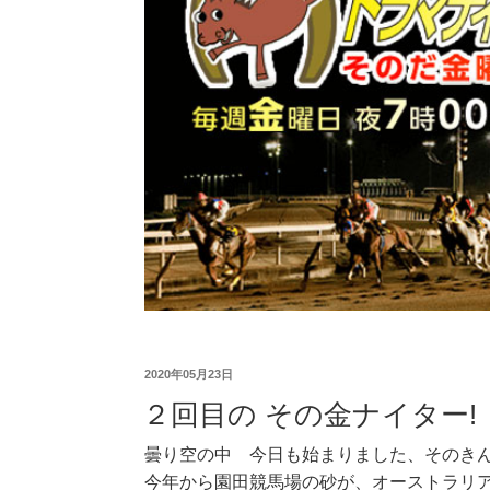
2020年05月23日
２回目の その金ナイター!
曇り空の中 今日も始まりました、そのき
今年から園田競馬場の砂が、オーストラリ