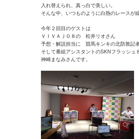
入れ替えられ、真っ白で美しい。
そんな中、いつものように白熱のレースが
今年２回目のゲストは
ＶＩＶＡＪＯ８の 松井リオさん
予想・解説担当に 競馬キンキの北防敦記
そして番組アシスタントのSKNフラッシュ
神崎まなみさんです。