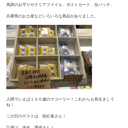
馬蹄のお守りやクリアファイル、ポストカード、缶バッチ、
兵庫県のお土産などいろいろな商品がありました。
人間でいえば１００歳のマコーリー！これからも長生きして
ね！
この日のゲストは 桂紅雀さん！
記者は、池永 博省さん！