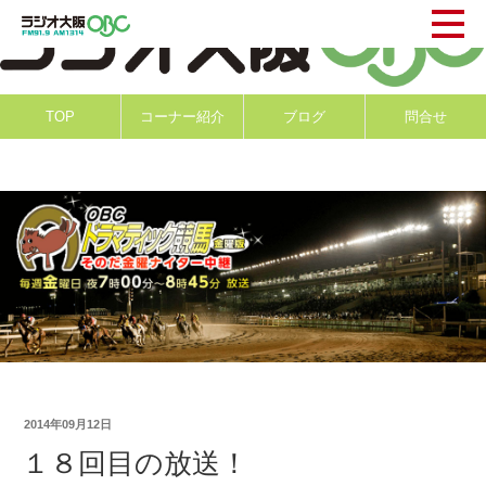
TOP
コーナー紹介
ブログ
問合せ
2014年09月12日
１８回目の放送！