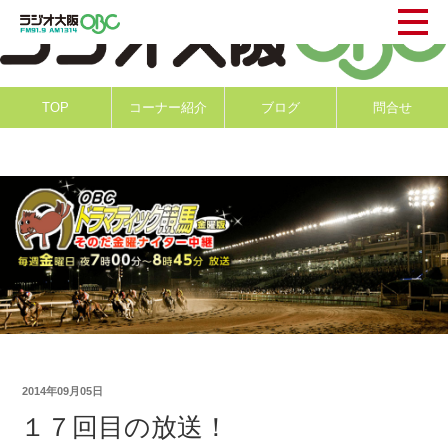
TOP
コーナー紹介
ブログ
問合せ
2014年09月05日
１７回目の放送！